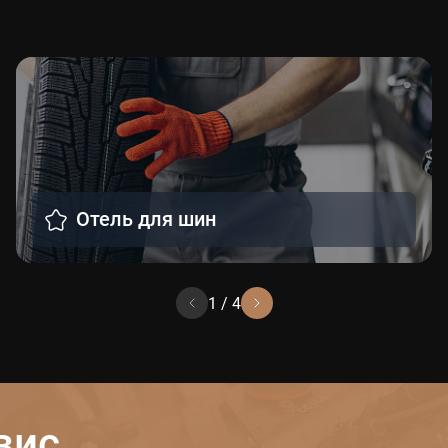
Отель для шин
1
/
4
вис