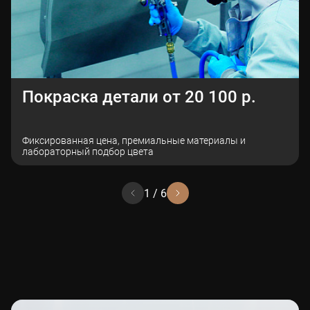
Покраска детали от 20 100 р.
Фиксированная цена, премиальные материалы и
лабораторный подбор цвета
1
/
6