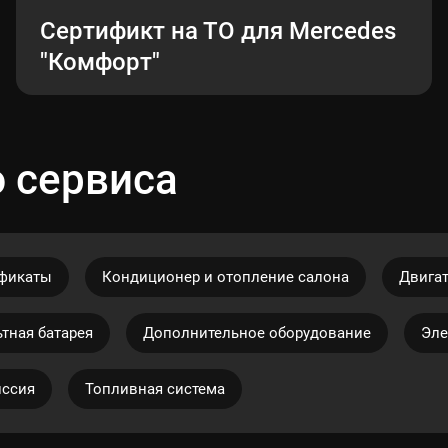
Сертификт на ТО для Mercedes
"Комфорт"
 сервиса
ификаты
Кондиционер и отопление салона
Двига
тная батарея
Дополнительное оборудование
Эле
иссия
Топливная система