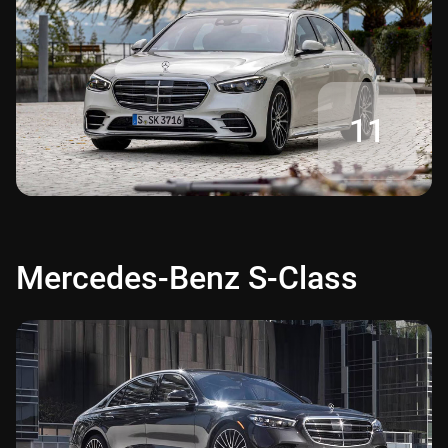
11
Mercedes-Benz S-Class