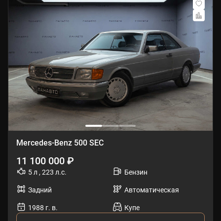
Mercedes-Benz 500 SEC
11 100 000 ₽
5 л , 223 л.с.
Бензин
Задний
Автоматическая
1988 г. в.
Купе