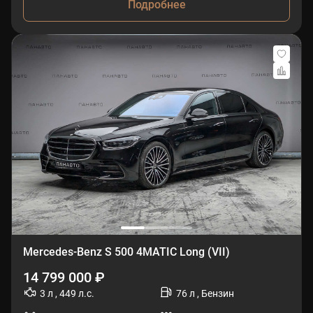
Подробнее
Mercedes-Benz S 500 4MATIC Long (VII)
14 799 000 ₽
3 л , 449 л.с.
76 л , Бензин