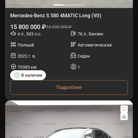
Mercedes-Benz S 580 4MATIC Long (VII)
15 800 000 ₽
16 000 000 ₽
4 л , 503 л.с.
76 л , Бензин
Полный
Автоматическая
2022 г. в.
Седан
70385 км
1
В наличии
Подробнее