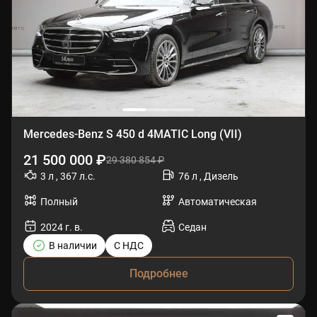
Mercedes-Benz S 450 d 4MATIC Long (VII)
21 500 000 ₽
29 380 854 ₽
3 л , 367 л.с.
76 л , Дизель
Полный
Автоматическая
2024 г. в.
Седан
В наличии
С НДС
Подробнее