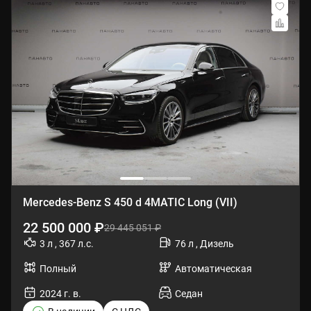
Mercedes-Benz S 450 d 4MATIC Long (VII)
22 500 000 ₽
29 445 051 ₽
3 л , 367 л.с.
76 л , Дизель
Полный
Автоматическая
2024 г. в.
Седан