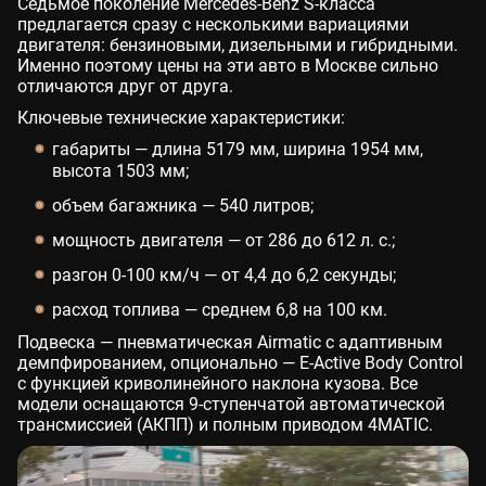
Седьмое поколение Mercedes-Benz S-класса
предлагается сразу с несколькими вариациями
двигателя: бензиновыми, дизельными и гибридными.
Именно поэтому цены на эти авто в Москве сильно
отличаются друг от друга.
Ключевые технические характеристики:
габариты — длина 5179 мм, ширина 1954 мм,
высота 1503 мм;
объем багажника — 540 литров;
мощность двигателя — от 286 до 612 л. с.;
разгон 0-100 км/ч — от 4,4 до 6,2 секунды;
расход топлива — среднем 6,8 на 100 км.
Подвеска — пневматическая Airmatic с адаптивным
демпфированием, опционально — E-Active Body Control
с функцией криволинейного наклона кузова. Все
модели оснащаются 9-ступенчатой автоматической
трансмиссией (АКПП) и полным приводом 4MATIC.