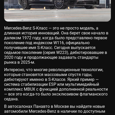
Mercedes-Benz S-Класс — это не просто модель, а
длинная история инноваций. Она берет свое начало в
далеком 1972 году, когда было представлено первое
поколение под индексом W116, официально
получившее имя S-Класс. Сегодня выпускается
седьмое поколение (серия W223), дебютировавшее в
2020 году и продолжающее задавать стандарты
рынка в 2025-м.
Интересно, что многие революционные технологии,
которые становятся массовыми спустя годы,
дебютируют именно в S-Классе. Яркий пример —
система стабилизации ESP или мультимедийный
комплекс MBUX с функцией дополненной реальности
— все это когда-то было эксклюзивом флагманского
седана.
В автосалонах Панавто в Москве вы найдете новые
автомобили Mercedes-Benz в наличии по доступным