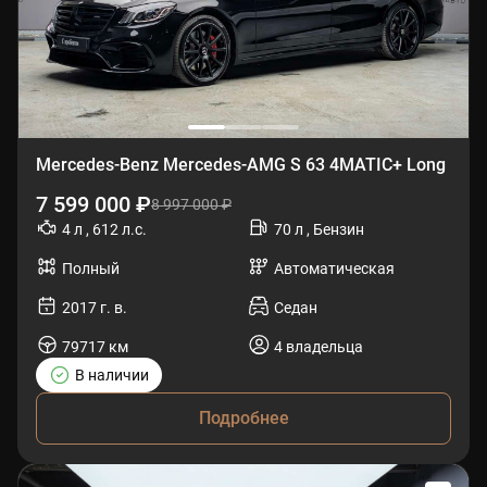
Mercedes-Benz Mercedes-AMG S 63 4MATIC+ Long
7 599 000 ₽
8 997 000 ₽
4 л , 612 л.с.
70 л , Бензин
Полный
Автоматическая
2017 г. в.
Седан
79717 км
4 владельца
В наличии
Подробнее