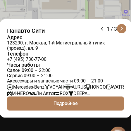
1
/ 3
Панавто Сити
Адрес
123290, г. Москва, 1-й Магистральный тупик
(проезд), вл. 9
Телефон
+7 (495) 730-77-00
Часы работы
Салон 09:00 – 22:00
Сервис 09:00 – 21:00
Аксессуары и запасные части 09:00 – 21:00
Mercedes-Benz
VOYAH
AURUS
HONGQI
AVATR
M-HERO
Ли Авто
ROX
DEEPAL
Подробнее