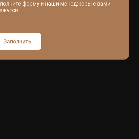
полните форму и наши менеджеры с вами
яжутся
Заполнить