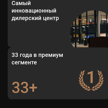
Самый
инновационный
дилерский центр
33 года в премиум
сегменте
33+