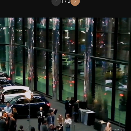
1
/
3