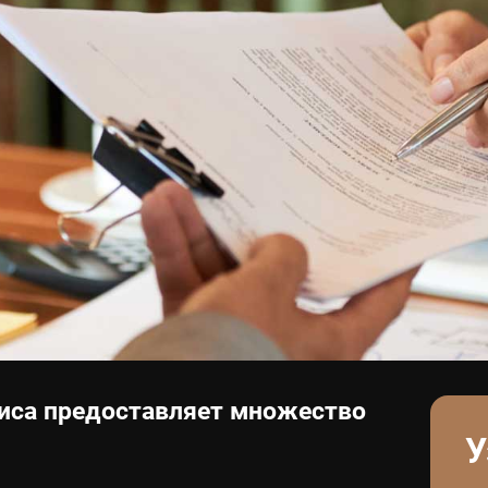
лиса предоставляет множество
У