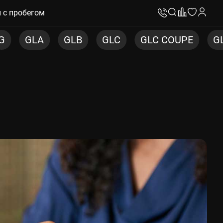
 с пробегом
GLC
GLC COUPE
GLE
GLE COUPE