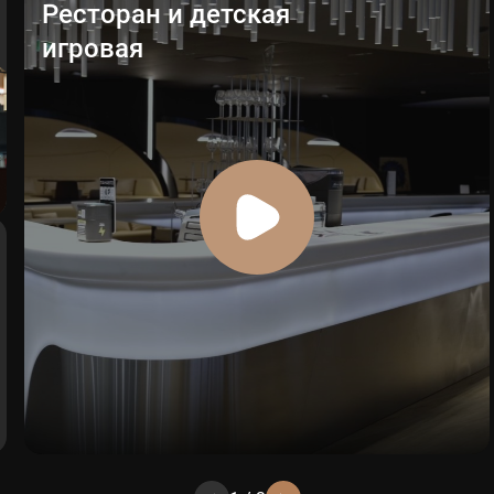
Ресторан и детская
игровая