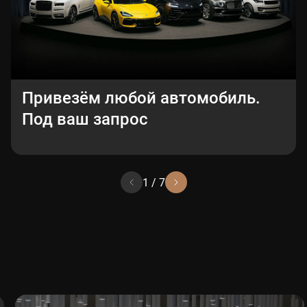
Привезём любой автомобиль.
Под ваш запрос
1
/
7