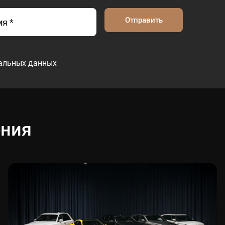
Отправить
нальных данных
ения