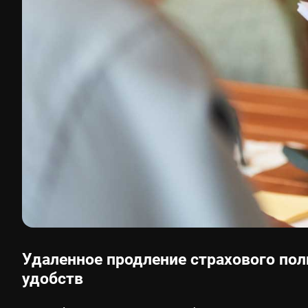
Удаленное продление страхового по
удобств