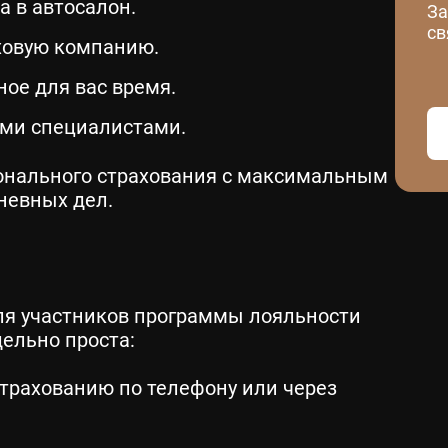
а в автосалон.
За
св
ховую компанию.
ое для вас время.
ми специалистами.
онального страхования с максимальным
невных дел.
для участников программы лояльности
ельно проста:
трахованию по телефону или через