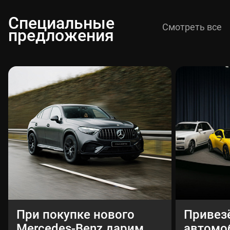
Специальные
Смотреть все
предложения
При покупке нового
Привез
Mercedes-Benz дарим
автомо