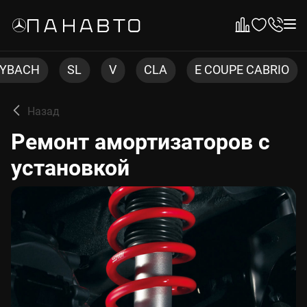
V
CLA
E COUPE CABRIO
ML
CLS
Назад
Ремонт амортизаторов с
установкой