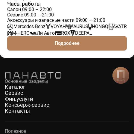
Часы работы
Салон 09:00 – 22:00
Сервис 09:00 – 21:00
Аксессуары и запасные части 09:00 – 21:00
Mercedes-Benz
VOYAH
AURUS
HONGQI
AVATR
M-HERO
Ли Авто
ROX
DEEPAL
Подробнее
Основные разделы
Каталог
Сервис
Фин.услуги
Консьерж-сервис
Контакты
Полезное