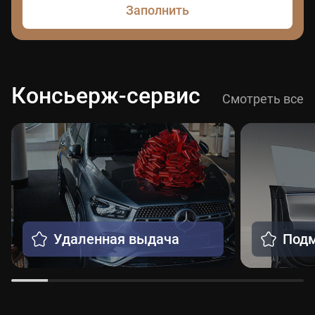
Заполнить
Консьерж-сервис
Смотреть все
Удаленная выдача
Подм