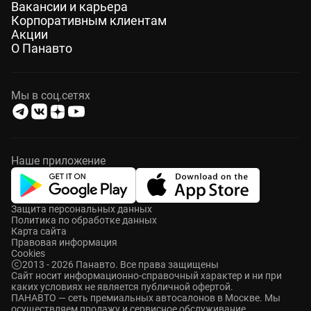
Вакансии и карьера
Корпоративным клиентам
Акции
О Панавто
Мы в соц.сетях
Наше приложение
Защита персональных данных
Политика по обработке данных
Карта сайта
Правовая информация
Cookies
2013 - 2026 Панавто. Все права защищены
Cайт носит информационно-справочный характер и ни при
каких условиях не является публичной офертой.
ПАНАВТО — сеть премиальных автосалонов в Москве. Мы
осуществляем продажу и сервисное обслуживание