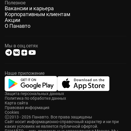
Полезное
Вакансии и карьера
Корпоративным клиентам
Акции
О Панавто
Мы в соц.сетях
Наше приложение
Защита персональных данных
Политика по обработке данных
Карта сайта
Правовая информация
Cookies
2013 - 2026 Панавто. Все права защищены
Cайт носит информационно-справочный характер и ни при
каких условиях не является публичной офертой.