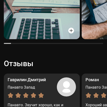
Отзывы
Гаврилин Дмитрий
Роман
Панавто Запад
Панавто За
Панавто. Звучит хорошо, как и
Хороший ав