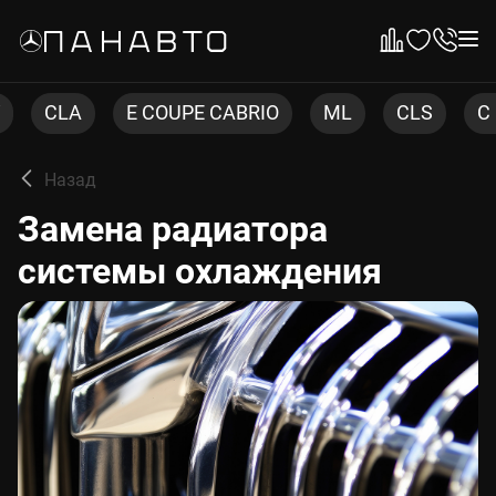
E COUPE CABRIO
ML
CLS
C COUPE
Назад
Замена радиатора
системы охлаждения