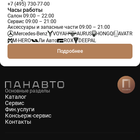
+7 (495) 730-77-00
Часы работы
Салон 09:00 – 22:00
Сервис 09:00 – 21:00
Аксессуары и запасные части 09:00 – 21:00
Mercedes-Benz
VOYAH
AURUS
HONGQI
AVATR
M-HERO
Ли Авто
ROX
DEEPAL
Подробнее
Основные разделы
Каталог
Сервис
Фин.услуги
Консьерж-сервис
Контакты