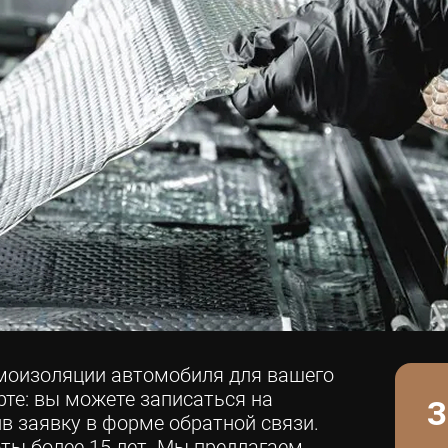
умоизоляции автомобиля для вашего
те: вы можете записаться на
З
в заявку в форме обратной связи.
ты более 15 лет. Мы предлагаем