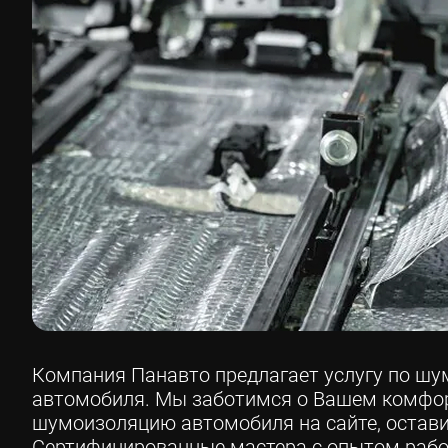
Компания Панавто предлагает услугу по ш
автомобиля. Мы заботимся о Вашем комфор
шумоизоляцию автомобиля на сайте, остави
Сертифицированные мастера с опытом рабо