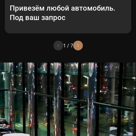
Привезём любой автомобиль.
Под ваш запрос
1
/
7