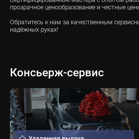
прозрачное ценообразование и честные цены
Обратитесь к нам за качественным сервис
надёжных руках!
Консьерж-сервис
Удаленная выдача