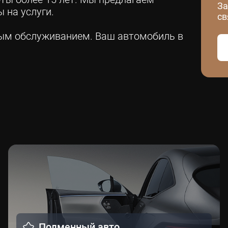
За
 на услуги.
св
ным обслуживанием. Ваш автомобиль в
Подменный авто