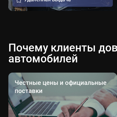
Почему клиенты дов
автомобилей
Честные цены и официальные
поставки