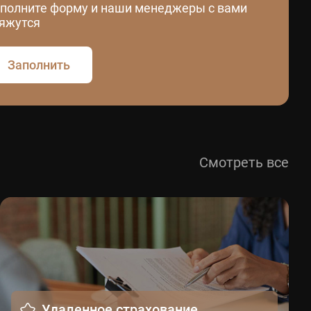
полните форму и наши менеджеры с вами
яжутся
Заполнить
Смотреть все
Удаленное страхование