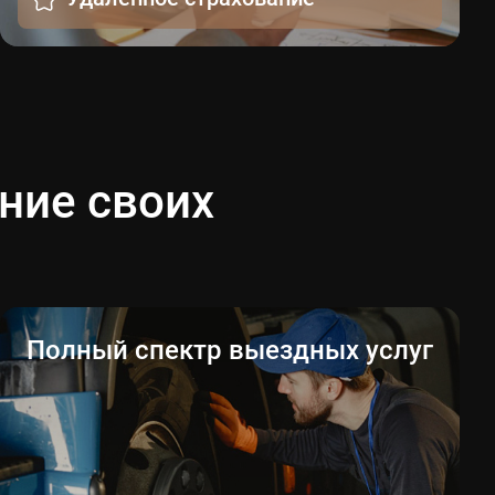
ние своих
Полный спектр выездных услуг