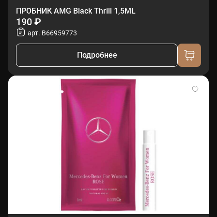
ПРОБНИК AMG Black Thrill 1,5ML
190 ₽
арт. B66959773
Подробнее