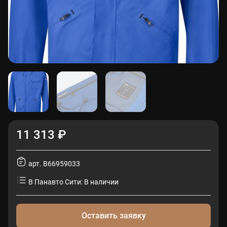
11 313 ₽
арт. B66959033
В Панавто Сити: В наличии
Оставить заявку