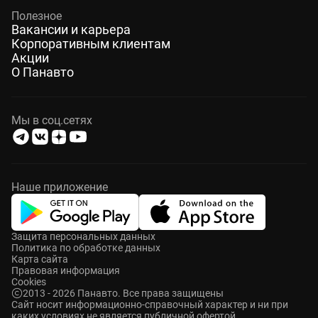
Полезное
Вакансии и карьера
Корпоративным клиентам
Акции
О Панавто
Мы в соц.сетях
Наше приложение
Защита персональных данных
Политика по обработке данных
Карта сайта
Правовая информация
Cookies
2013 - 2026 Панавто. Все права защищены
Cайт носит информационно-справочный характер и ни при
каких условиях не является публичной офертой.