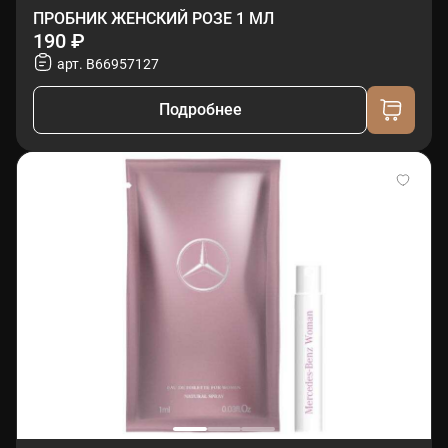
ПРОБНИК ЖЕНСКИЙ РОЗЕ 1 МЛ
190 ₽
арт. B66957127
Подробнее