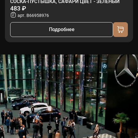
СОСКА-ПУСТЫШКА, САФАРИ ЦВЕТ - ЗЕЛЕНЫЙ
483 ₽
арт. B66958976
Подробнее