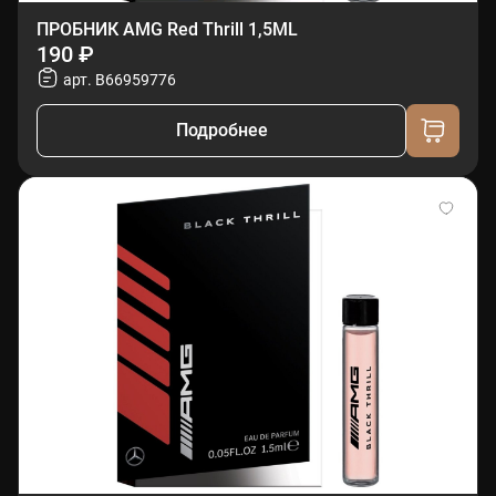
ПРОБНИК AMG Red Thrill 1,5ML
190 ₽
арт. B66959776
Подробнее