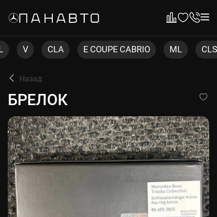
CLA
E COUPE CABRIO
ML
CLS
C COUP
Назад
БРЕЛОК
БРЕЛОК