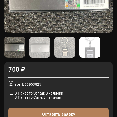
700 ₽
арт. B66953825
В Панавто Запад: В наличии
В Панавто Сити: В наличии
Оставить заявку