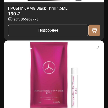
ПРОБНИК AMG Black Thrill 1,5ML
190 ₽
арт. B66959773
Подробнее