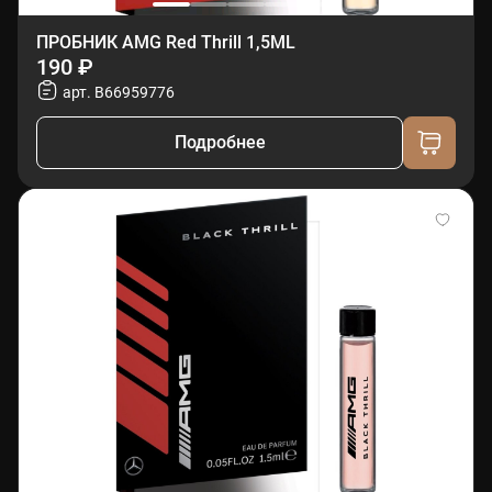
ПРОБНИК AMG Red Thrill 1,5ML
190 ₽
арт. B66959776
Подробнее