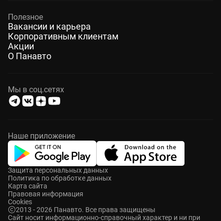
Полезное
Вакансии и карьера
Корпоративным клиентам
Акции
О Панавто
Мы в соц.сетях
Наше приложение
Защита персональных данных
Политика по обработке данных
Карта сайта
Правовая информация
Cookies
2013 - 2026 Панавто. Все права защищены
Cайт носит информационно-справочный характер и ни при