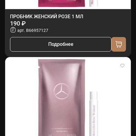
ПРОБНИК ЖЕНСКИЙ РОЗЕ 1 МЛ
190 ₽
арт. B66957127
Подробнее