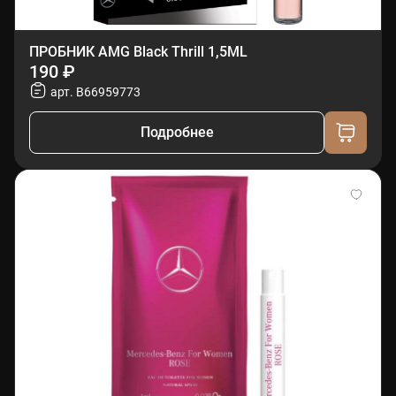
ПРОБНИК AMG Black Thrill 1,5ML
190 ₽
арт. B66959773
Подробнее