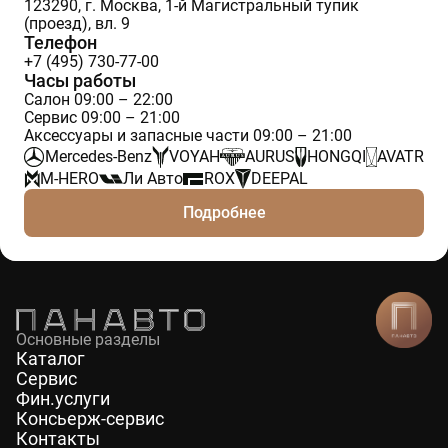
123290, г. Москва, 1-й Магистральный тупик
(проезд), вл. 9
Телефон
+7 (495) 730-77-00
Часы работы
Салон 09:00 – 22:00
Сервис 09:00 – 21:00
Аксессуары и запасные части 09:00 – 21:00
Mercedes-Benz
VOYAH
AURUS
HONGQI
AVATR
M-HERO
Ли Авто
ROX
DEEPAL
Подробнее
Основные разделы
Каталог
Сервис
Фин.услуги
Консьерж-сервис
Контакты