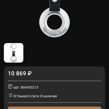
10 869 ₽
арт. B66955213
В Панавто Сити: В наличии