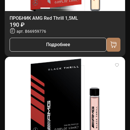
ПРОБНИК AMG Red Thrill 1,5ML
190 ₽
арт. B66959776
Подробнее