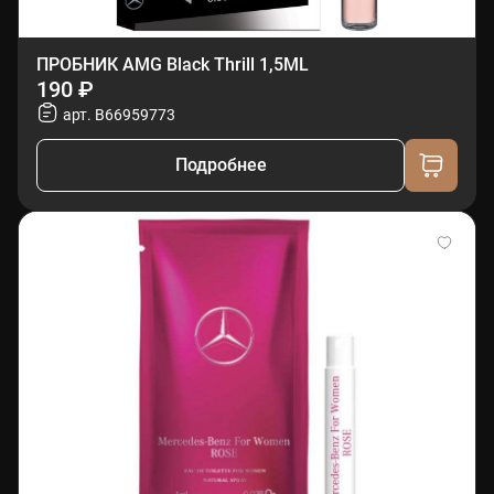
ПРОБНИК AMG Black Thrill 1,5ML
190 ₽
арт. B66959773
Подробнее