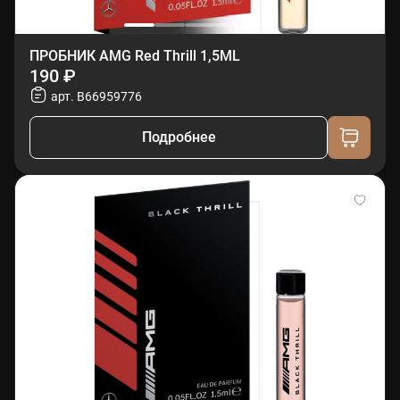
ПРОБНИК AMG Red Thrill 1,5ML
190 ₽
арт. B66959776
Подробнее