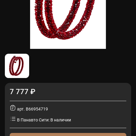
7 777 ₽
арт. B66954719
В Панавто Сити: В наличии