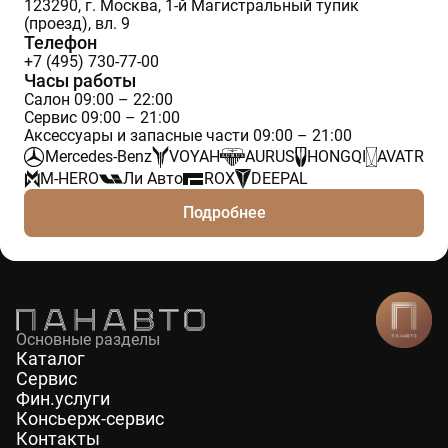
123290, г. Москва, 1-й Магистральный тупик
(проезд), вл. 9
Телефон
+7 (495) 730-77-00
Часы работы
Салон 09:00 – 22:00
Сервис 09:00 – 21:00
Аксессуары и запасные части 09:00 – 21:00
Mercedes-Benz
VOYAH
AURUS
HONGQI
AVATR
M-HERO
Ли Авто
ROX
DEEPAL
Подробнее
Основные разделы
Каталог
Сервис
Фин.услуги
Консьерж-сервис
Контакты