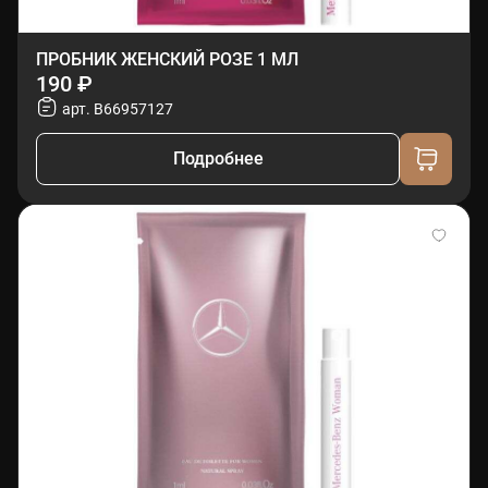
ПРОБНИК ЖЕНСКИЙ РОЗЕ 1 МЛ
190 ₽
арт. B66957127
Подробнее