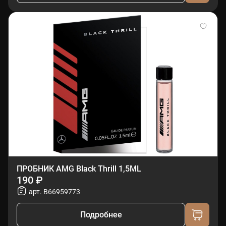
ПРОБНИК AMG Black Thrill 1,5ML
190 ₽
арт. B66959773
Подробнее