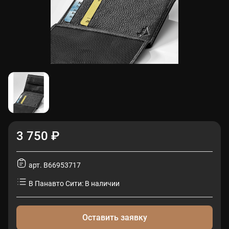
3 750 ₽
арт. B66953717
В Панавто Сити: В наличии
Оставить заявку