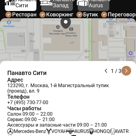
Сити
Запад
Aurus
Ресторан
Коворкинг
Бутик
Перегово
1
/ 3
Панавто Сити
Адрес
123290, г. Москва, 1-й Магистральный тупик
(проезд), вл. 9
Телефон
+7 (495) 730-77-00
Часы работы
Салон 09:00 – 22:00
Сервис 09:00 – 21:00
Аксессуары и запасные части 09:00 – 21:00
Mercedes-Benz
VOYAH
AURUS
HONGQI
AVATR