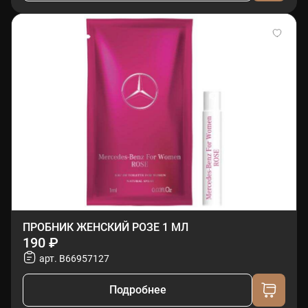
ПРОБНИК ЖЕНСКИЙ РОЗЕ 1 МЛ
190 ₽
арт. B66957127
Подробнее