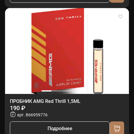
ПРОБНИК AMG Red Thrill 1,5ML
190 ₽
арт. B66959776
Подробнее