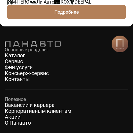
M-HERO
Ли Авто
ROX
DEEPAL
Подробнее
Основные разделы
Каталог
Сервис
Фин.услуги
Консьерж-сервис
Контакты
Полезное
Вакансии и карьера
Корпоративным клиентам
Акции
О Панавто