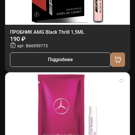
ПРОБНИК AMG Black Thrill 1,5ML
190 ₽
арт. B66959773
Подробнее