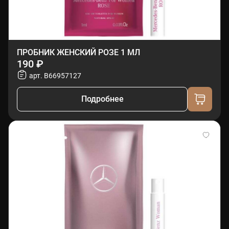
ПРОБНИК ЖЕНСКИЙ РОЗЕ 1 МЛ
190 ₽
арт. B66957127
Подробнее