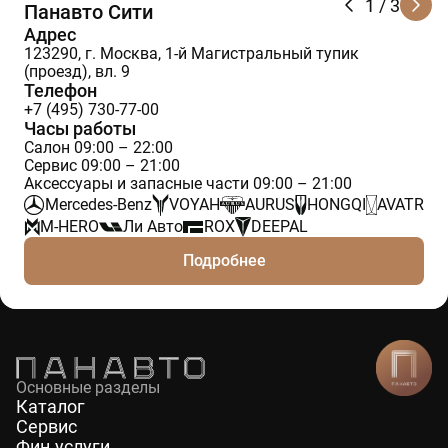
1
/ 3
Панавто Сити
Адрес
123290, г. Москва, 1-й Магистральный тупик
(проезд), вл. 9
Телефон
+7 (495) 730-77-00
Часы работы
Салон 09:00 – 22:00
Сервис 09:00 – 21:00
Аксессуары и запасные части 09:00 – 21:00
Mercedes-Benz
VOYAH
AURUS
HONGQI
AVATR
M-HERO
Ли Авто
ROX
DEEPAL
Подробнее
Основные разделы
Каталог
Сервис
Фин.услуги