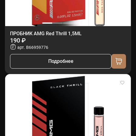
ПРОБНИК AMG Red Thrill 1,5ML
190 ₽
арт. B66959776
Подробнее