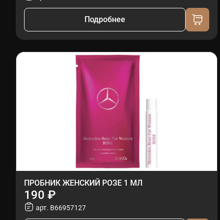
Подробнее
ПРОБНИК ЖЕНСКИЙ РОЗЕ 1 МЛ
190 ₽
арт. B66957127