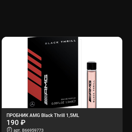
ПРОБНИК AMG Black Thrill 1,5ML
190 ₽
арт. B66959773