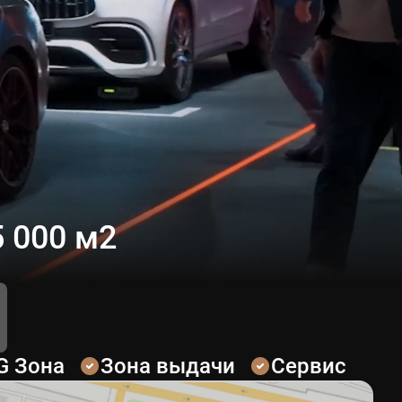
 000 м2
G Зона
Зона выдачи
Сервис