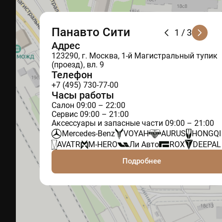
Панавто Сити
1
/ 3
Адрес
123290, г. Москва, 1-й Магистральный тупик
(проезд), вл. 9
Телефон
+7 (495) 730-77-00
Часы работы
Салон 09:00 – 22:00
Сервис 09:00 – 21:00
Аксессуары и запасные части 09:00 – 21:00
Mercedes-Benz
VOYAH
AURUS
HONGQI
AVATR
M-HERO
Ли Авто
ROX
DEEPAL
Подробнее