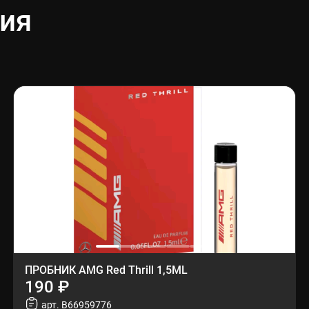
ия
ПРОБНИК AMG Red Thrill 1,5ML
190 ₽
арт. B66959776