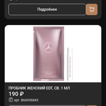
Подробнее
ПРОБНИК ЖЕНСКИЙ EDT, СВ. 1 МЛ
190 ₽
арт. B66956843