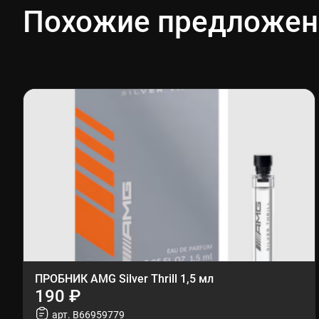
Похожие предложен
ПРОБНИК AMG Silver Thrill 1,5 мл
190 ₽
арт. B66959779