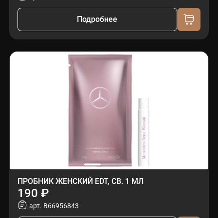
Подробнее
ПРОБНИК ЖЕНСКИЙ EDT, СВ. 1 МЛ
190 ₽
арт. B66956843