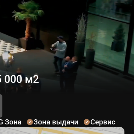
 000 м2
G Зона
Зона выдачи
Сервис