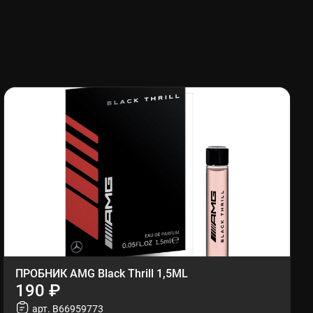
ПРОБНИК AMG Black Thrill 1,5ML
190 ₽
арт. B66959773