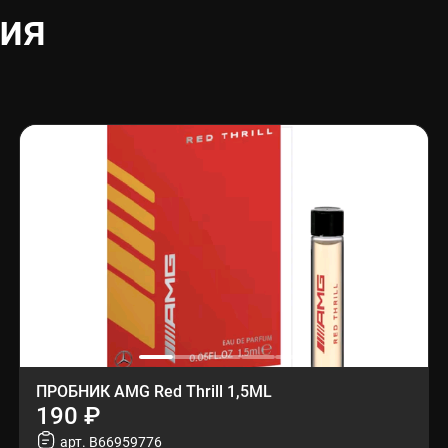
ия
ПРОБНИК AMG Red Thrill 1,5ML
190 ₽
арт. B66959776