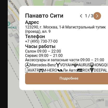
Панавто Сити
1
/ 3
Адрес
123290, г. Москва, 1-й Магистральный тупик
(проезд), вл. 9
Телефон
+7 (495) 730-77-00
Часы работы
Салон 09:00 – 22:00
Сервис 09:00 – 21:00
Аксессуары и запасные части 09:00 – 21:00
Mercedes-Benz
VOYAH
AURUS
HONGQI
AVATR
M-HERO
Ли Авто
ROX
DEEPAL
Подробнее