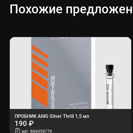
Похожие предложен
ПРОБНИК AMG Silver Thrill 1,5 мл
190 ₽
арт. B66959779