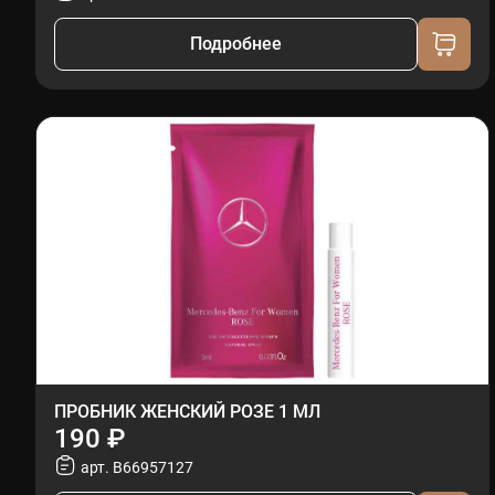
Подробнее
ПРОБНИК ЖЕНСКИЙ РОЗЕ 1 МЛ
190 ₽
арт. B66957127