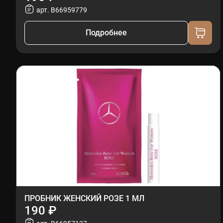
арт. B66959779
Подробнее
ПРОБНИК ЖЕНСКИЙ РОЗЕ 1 МЛ
190 ₽