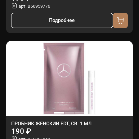
арт. B66959776
Подробнее
ПРОБНИК ЖЕНСКИЙ EDT, СВ. 1 МЛ
190 ₽