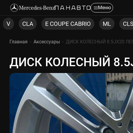
Меню
E COUPE CABRIO
ML
CLS
C COUPE
Главная
Аксессуары
ДИСК КОЛЕСНЫЙ 8.5JX20 ЛЕ
ДИСК КОЛЕСНЫЙ 8.5
ДИСК КОЛЕСНЫЙ 8.5JX20 