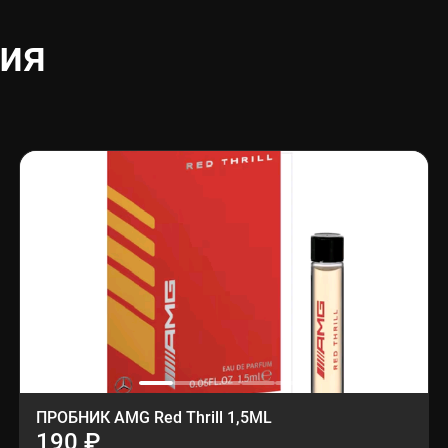
ия
ПРОБНИК AMG Red Thrill 1,5ML
190 ₽