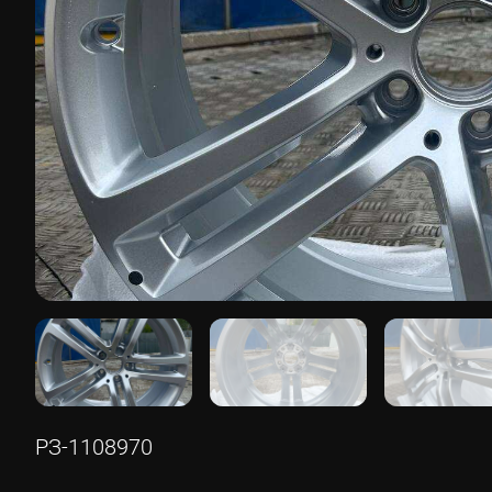
РЗ-1108970