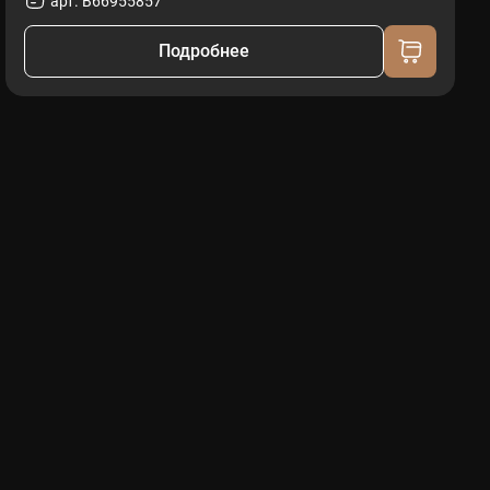
арт. B66955857
Подробнее