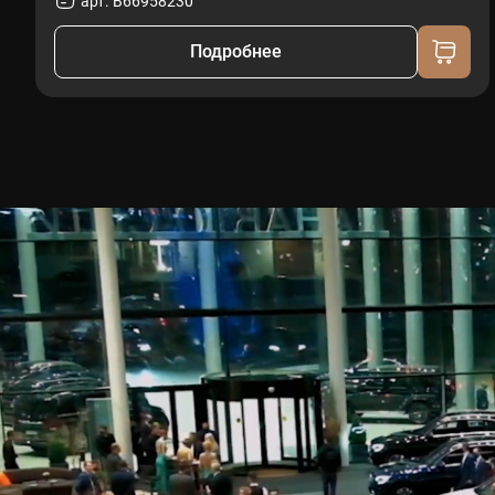
арт. B66958230
Подробнее