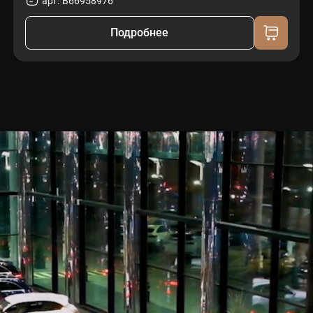
арт. B66958976
Подробнее