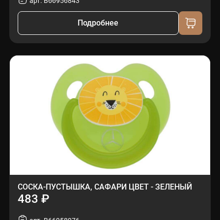
арт. B66956843
Подробнее
СОСКА-ПУСТЫШКА, САФАРИ ЦВЕТ - ЗЕЛЕНЫЙ
483 ₽