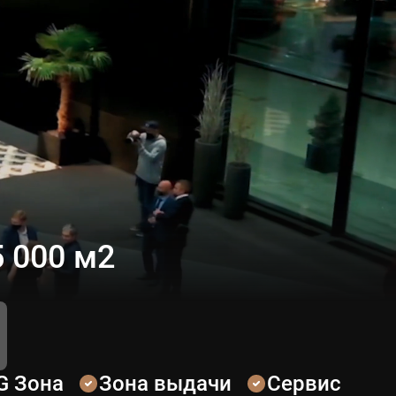
 000 м2
G Зона
Зона выдачи
Сервис