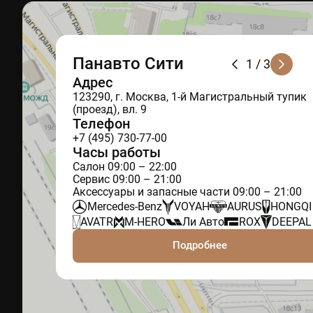
Панавто Сити
1
/ 3
Адрес
123290, г. Москва, 1-й Магистральный тупик
(проезд), вл. 9
Телефон
+7 (495) 730-77-00
Часы работы
Салон 09:00 – 22:00
Сервис 09:00 – 21:00
Аксессуары и запасные части 09:00 – 21:00
Mercedes-Benz
VOYAH
AURUS
HONGQI
AVATR
M-HERO
Ли Авто
ROX
DEEPAL
Подробнее