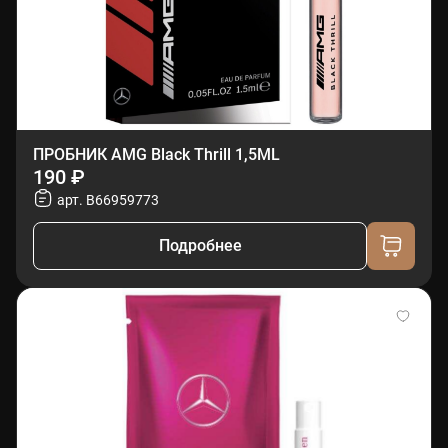
ПРОБНИК AMG Black Thrill 1,5ML
190 ₽
арт. B66959773
Подробнее