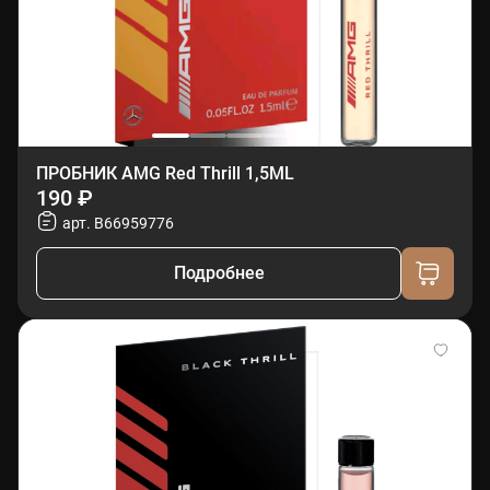
ПРОБНИК AMG Red Thrill 1,5ML
190 ₽
арт. B66959776
Подробнее