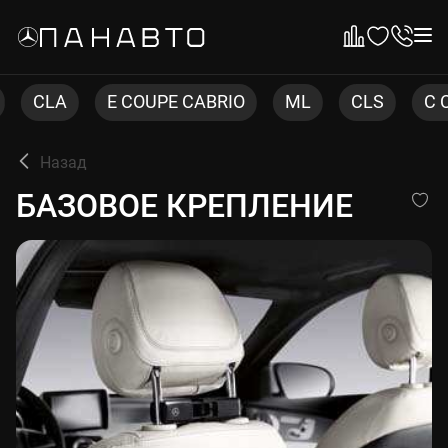
E COUPE CABRIO
ML
CLS
C COUPE
Назад
БАЗОВОЕ КРЕПЛЕНИЕ
БАЗОВОЕ КРЕПЛЕНИЕ