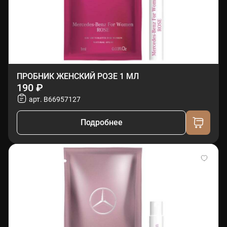
ПРОБНИК ЖЕНСКИЙ РОЗЕ 1 МЛ
190 ₽
арт. B66957127
Подробнее