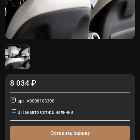
8 034 ₽
арт. A0008103300
В Панавто Сити: В наличии
Оставить заявку