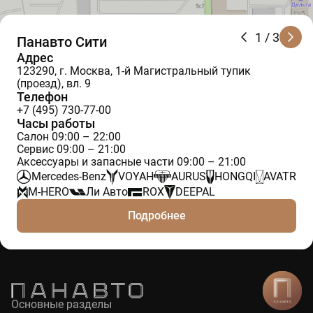
1
/ 3
Панавто Сити
Адрес
123290, г. Москва, 1-й Магистральный тупик
(проезд), вл. 9
Телефон
+7 (495) 730-77-00
Часы работы
Салон 09:00 – 22:00
Сервис 09:00 – 21:00
Аксессуары и запасные части 09:00 – 21:00
Mercedes-Benz
VOYAH
AURUS
HONGQI
AVATR
M-HERO
Ли Авто
ROX
DEEPAL
Подробнее
Основные разделы