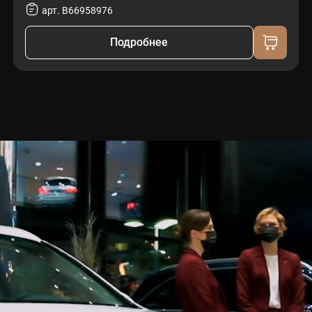
арт. B66958976
Подробнее