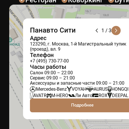
Панавто Сити
1
/ 3
Адрес
123290, г. Москва, 1-й Магистральный тупик
(проезд), вл. 9
Телефон
+7 (495) 730-77-00
Часы работы
Салон 09:00 – 22:00
Сервис 09:00 – 21:00
Аксессуары и запасные части 09:00 – 21:00
Mercedes-Benz
VOYAH
AURUS
HONGQI
AVATR
M-HERO
Ли Авто
ROX
DEEPAL
Подробнее