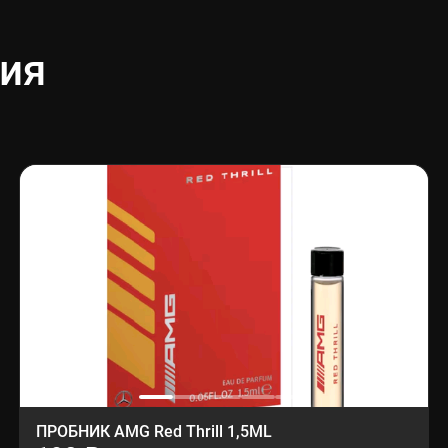
ия
ПРОБНИК AMG Red Thrill 1,5ML