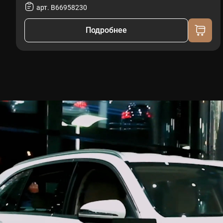
арт. B66958230
Подробнее