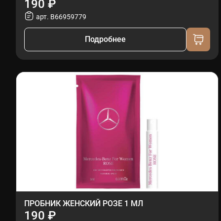
190 ₽
арт. B66959779
Подробнее
ПРОБНИК ЖЕНСКИЙ РОЗЕ 1 МЛ
190 ₽