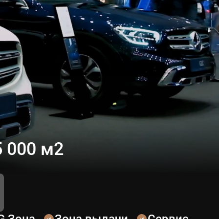
 000 м2
G Зона
Зона выдачи
Сервис