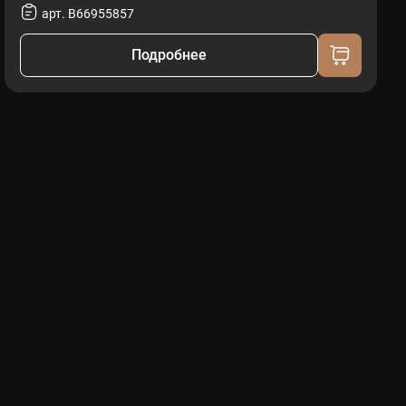
арт. B66955857
Подробнее