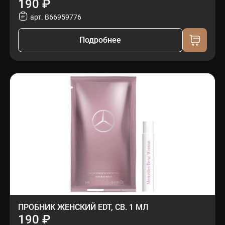
190 ₽
арт. B66959776
Подробнее
ПРОБНИК ЖЕНСКИЙ EDT, СВ. 1 МЛ
190 ₽