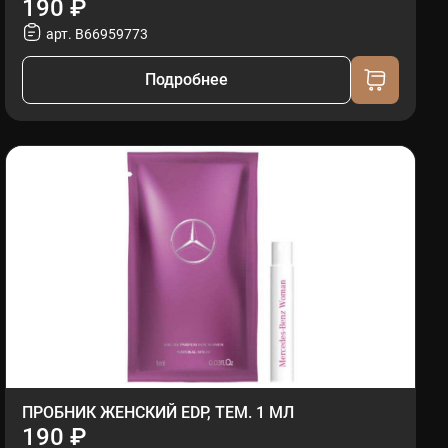
190 ₽
арт. B66959773
Подробнее
ПРОБНИК ЖЕНСКИЙ EDP, ТЕМ. 1 МЛ
190 ₽