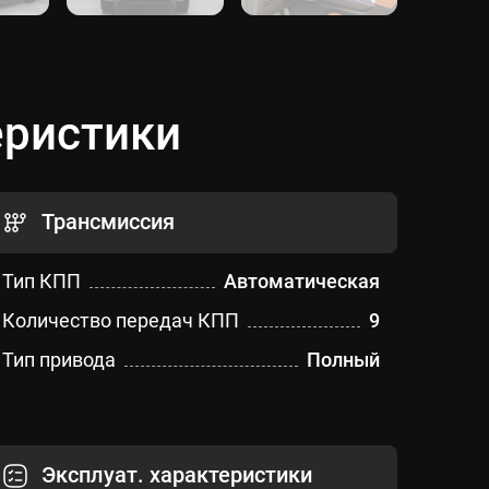
еристики
Трансмиссия
Тип КПП
Автоматическая
Количество передач КПП
9
Тип привода
Полный
Эксплуат. характеристики