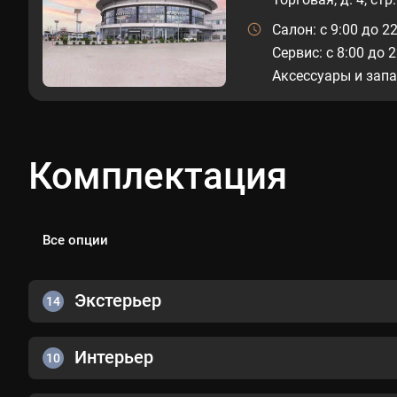
Салон: c 9:00 до 2
Сервис: c 8:00 до 
Аксессуары и запас
Комплектация
Все опции
Экстерьер
14
Интерьер
10