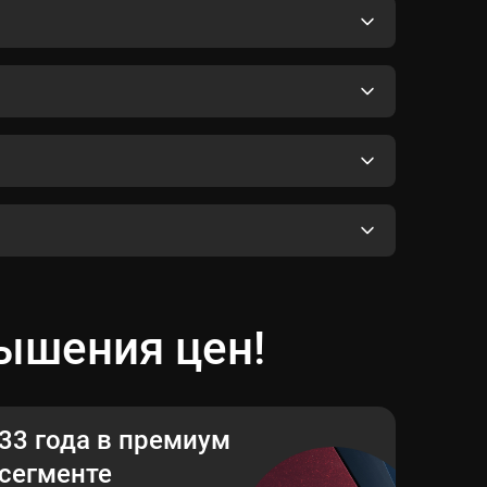
вышения цен!
33 года в премиум
сегменте