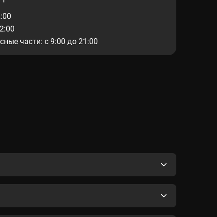
2:00
22:00
ные части: с 9:00 до 21:00