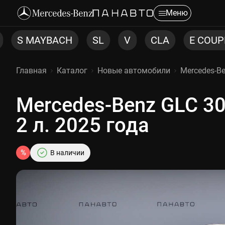
Меню
SL
V
CLA
E COUPE CABRIO
ML
Главная
Каталог
Новые автомобили
Mercedes-B
Mercedes-Benz GLC 30
2 л. 2025 года
%
В наличии