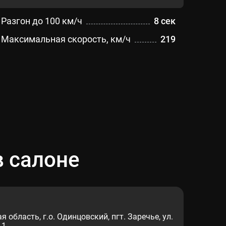
Разгон до 100 км/ч
8 сек
Максимальная скорость, км/ч
219
 салоне
 область, г.о. Одинцовский, пгт. Заречье, ул.
 1