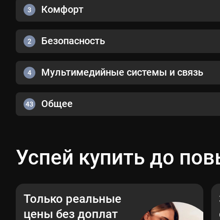
Комфорт
3
Безопасность
2
Мультимедийные системы и связь
4
Общее
43
Успей купить до по
Только реальные
цены без доплат