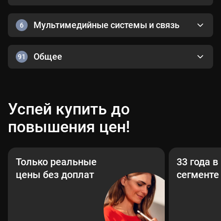
Мультимедийные системы и связь
6
Общее
91
Успей купить до
повышения цен!
Только реальные
33 года 
цены без доплат
сегменте