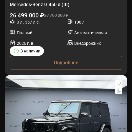
Mercedes-Benz G 450 d (III)
26 499 000 ₽
27 700 000 ₽
3 л , 367 л.с.
100 л
Полный
Автоматическая
2026 г. в.
Внедорожник
В наличии
Подробнее