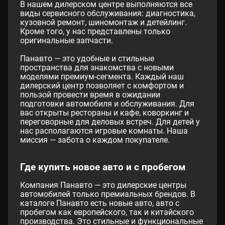
В нашем дилерском центре выполняются все
виды сервисного обслуживания: диагностика,
кузовной ремонт, шиномонтаж и детейлинг.
Кроме того, у нас представлены только
оригинальные запчасти.
Панавто — это удобные и стильные
пространства для знакомства с новыми
моделями премиум-сегмента. Каждый наш
дилерский центр позволяет с комфортом и
пользой провести время в ожидании
подготовки автомобиля и обслуживания. Для
вас открыты рестораны и кафе, коворкинг и
переговорные для деловых встреч. Для детей у
нас располагаются игровые комнаты. Наша
миссия — забота о каждом покупателе.
Где купить новое авто и с пробегом
Компания Панавто — это дилерские центры
автомобилей только премиальных брендов. В
каталоге Панавто есть новые авто, авто с
пробегом как европейского, так и китайского
производства. Это стильные и функциональные