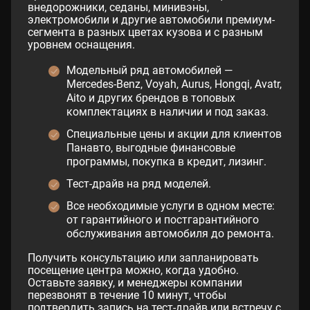
внедорожники, седаны, минивэны,
электромобили и другие автомобили премиум-
сегмента в разных цветах кузова и с разным
уровнем оснащения.
Модельный ряд автомобилей —
Mercedes-Benz, Voyah, Aurus, Hongqi, Avatr,
Aito и других брендов в топовых
комплектациях в наличии и под заказ.
Специальные цены и акции для клиентов
Панавто, выгодные финансовые
программы, покупка в кредит, лизинг.
Тест-драйв на ряд моделей.
Все необходимые услуги в одном месте:
от гарантийного и постгарантийного
обслуживания автомобиля до ремонта.
Получить консультацию или запланировать
посещение центра можно, когда удобно.
Оставьте заявку, и менеджеры компании
перезвонят в течение 10 минут, чтобы
подтвердить запись на тест-драйв или встречу с