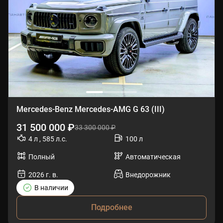
Mercedes-Benz Mercedes-AMG G 63 (III)
31 500 000 ₽
33 300 000 ₽
4 л , 585 л.с.
100 л
Полный
Автоматическая
2026 г. в.
Внедорожник
В наличии
Подробнее