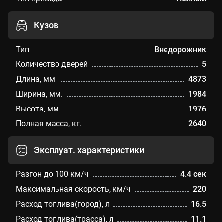
Кузов
Тип
Внедорожник
Количество дверей
5
Длина, мм.
4873
Ширина, мм.
1984
Высота, мм.
1976
Полная масса, кг.
2640
Эксплуат. характеристики
Разгон до 100 км/ч
4.4 сек
Максимальная скорость, км/ч
220
Расход топлива(город), л
16.5
Расход топлива(трасса), л
11.1