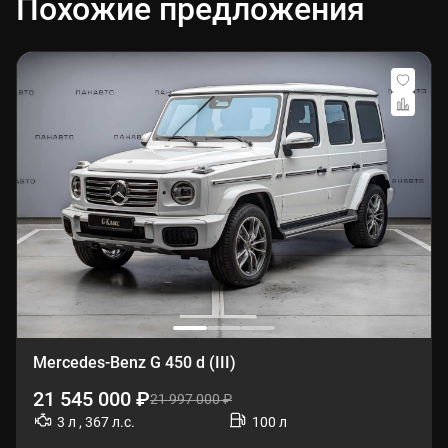
Похожие предложения
Mercedes-Benz G 450 d (III)
21 545 000 ₽
21 997 000 ₽
3 л , 367 л.с.
100 л