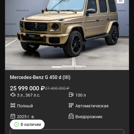
Mercedes-Benz G 450 d (III)
25 999 000 ₽
27 400 000 ₽
3 л , 367 л.с.
100 л
Полный
Автоматическая
2025 г. в.
Внедорожник
В наличии