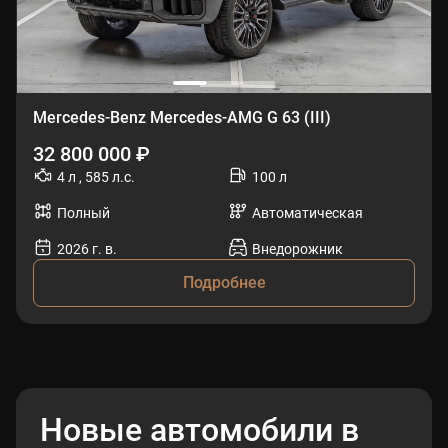
Mercedes-Benz Mercedes-AMG G 63 (III)
32 800 000 ₽
4 л , 585 л.с.
100 л
Полный
Автоматическая
2026 г. в.
Внедорожник
Подробнее
Новые автомобили в