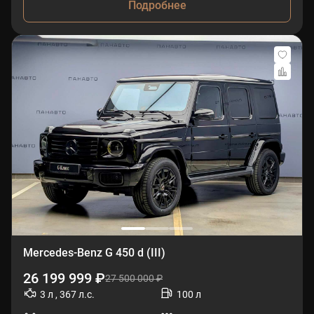
Подробнее
Mercedes-Benz G 450 d (III)
26 199 999 ₽
27 500 000 ₽
3 л , 367 л.с.
100 л