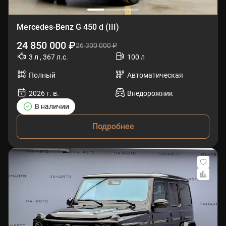
Mercedes-Benz G 450 d (III)
24 850 000 ₽
26 300 000 ₽
3 л , 367 л.с.
100 л
Полный
Автоматическая
2026 г. в.
Внедорожник
В наличии
Подробнее