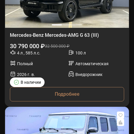
Mercedes-Benz Mercedes-AMG G 63 (III)
30 790 000 ₽
32 500 000 ₽
4 л , 585 л.с.
100 л
Полный
Автоматическая
2026 г. в.
Внедорожник
В наличии
Подробнее