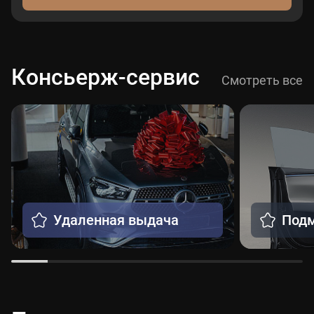
Консьерж-сервис
Смотреть все
Удаленная выдача
Подм