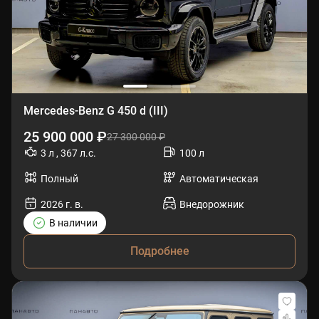
Mercedes-Benz G 450 d (III)
25 900 000 ₽
27 300 000 ₽
3 л , 367 л.с.
100 л
Полный
Автоматическая
2026 г. в.
Внедорожник
В наличии
Подробнее