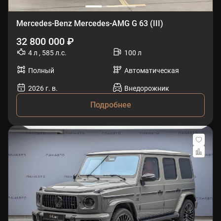
Mercedes-Benz Mercedes-AMG G 63 (III)
32 800 000 ₽
4 л , 585 л.с.
100 л
Полный
Автоматическая
2026 г. в.
Внедорожник
Подробнее