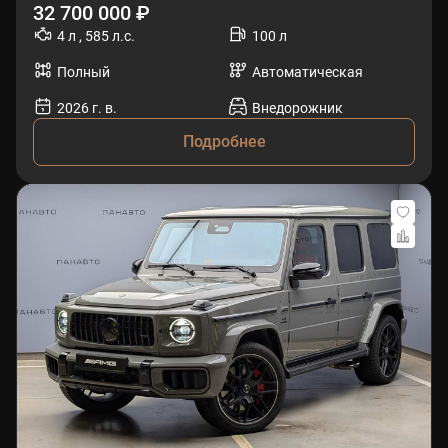
32 700 000 ₽
4 л , 585 л.с.
100 л
Полный
Автоматическая
2026 г. в.
Внедорожник
Подробнее