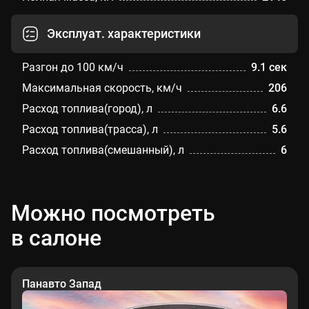
Эксплуат. характеристики
Разгон до 100 км/ч
9.1 сек
Максимальная скорость, км/ч
206
Расход топлива(город), л
6.6
Расход топлива(трасса), л
5.6
Расход топлива(смешанный), л
6
Можно посмотреть
в салоне
Панавто Запад