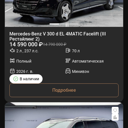
Mercedes-Benz V 300 d EL 4MATIC Facelift (III
Рестайлинг 2)
14 590 000 ₽
14 790 000 ₽
2 л , 237 л.с.
70 л
Полный
Автоматическая
2026 г. в.
Минивэн
В наличии
Подробнее