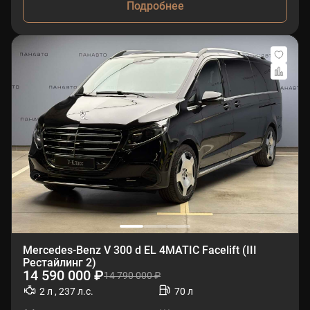
Подробнее
Mercedes-Benz V 300 d EL 4MATIC Facelift (III
Рестайлинг 2)
14 590 000 ₽
14 790 000 ₽
2 л , 237 л.с.
70 л