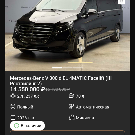
Mercedes-Benz V 300 d EL 4MATIC Facelift (III
Рестайлинг 2)
14 550 000 ₽
15 190 000 ₽
2 л , 237 л.с.
70 л
Полный
Автоматическая
2026 г. в.
Минивэн
В наличии