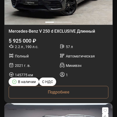
Mercedes-Benz V 250 d EXCLUSIVE Длинный
5 925 000 ₽
2.2 л , 190 л.с.
57 л
Полный
Автоматическая
2021 г. в.
Минивэн
145775 км
1
В наличии
С НДС
Подробнее