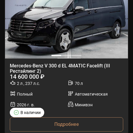
Mercedes-Benz V 300 d EL 4MATIC Facelift (III
Рестайлинг 2)
14 600 000 ₽
2 л , 237 л.с.
70 л
Полный
Автоматическая
2026 г. в.
Минивэн
В наличии
Подробнее