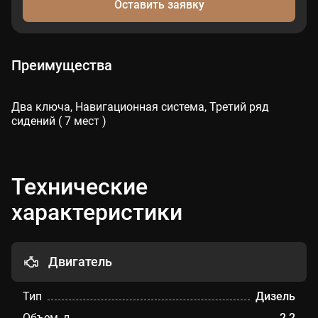
Оставить заявку
Преимущества
Два ключа, Навигационная система, Третий ряд
сидений ( 7 мест )
Технические
характеристики
Двигатель
Тип
Дизель
Объем, л.
2.2