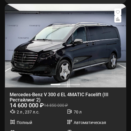
Mercedes-Benz V 300 d EL 4MATIC Facelift (III
Рестайлинг 2)
14 600 000 ₽
14 850 000 ₽
2 л , 237 л.с.
70 л
Полный
Автоматическая