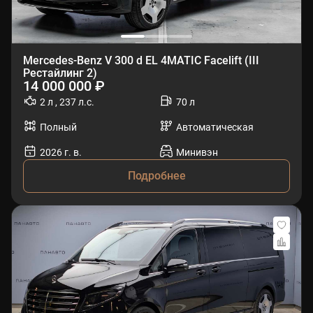
Mercedes-Benz V 300 d EL 4MATIC Facelift (III
Рестайлинг 2)
14 000 000 ₽
2 л , 237 л.с.
70 л
Полный
Автоматическая
2026 г. в.
Минивэн
Подробнее