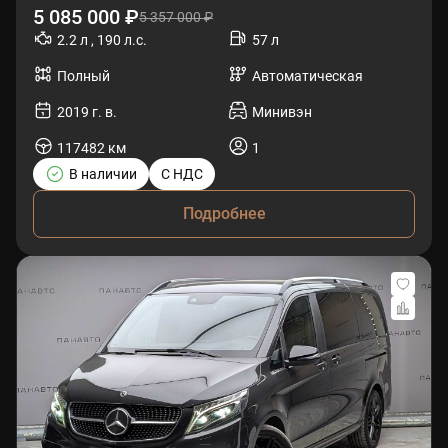
5 085 000 ₽
5 357 000 ₽
2.2 л , 190 л.с.
57 л
Полный
Автоматическая
2019 г. в.
Минивэн
117482 км
1
В наличии
С НДС
Подробнее