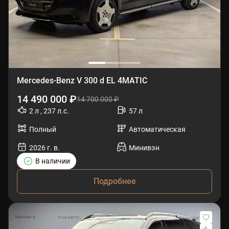
Mercedes-Benz V 300 d EL 4MATIC
14 490 000 ₽
14 700 000 ₽
2 л , 237 л.с.
57 л
Полный
Автоматическая
2026 г. в.
Минивэн
В наличии
Подробнее