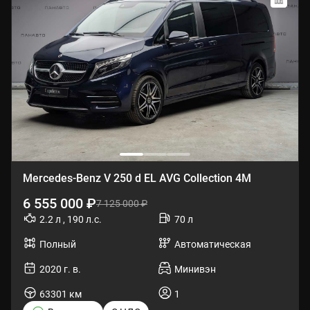
Mercedes-Benz V 250 d EL AVG Collection 4M
6 555 000 ₽
7 125 000 ₽
2.2 л , 190 л.с.
70 л
Полный
Автоматическая
2020 г. в.
Минивэн
63301 км
1