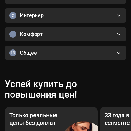
Интерьер
2
Комфорт
1
Общее
19
Успей купить до
повышения цен!
Только реальные
33 года 
цены без доплат
сегменте