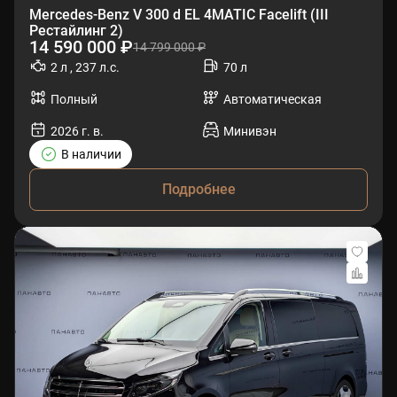
Mercedes-Benz V 300 d EL 4MATIC Facelift (III
Рестайлинг 2)
14 590 000 ₽
14 799 000 ₽
2 л , 237 л.с.
70 л
Полный
Автоматическая
2026 г. в.
Минивэн
В наличии
Подробнее