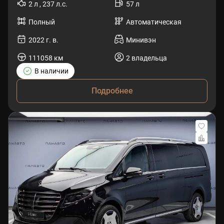
2 л , 237 л.с.
57 л
Полный
Автоматическая
2022 г. в.
Минивэн
111058 км
2 владельца
В наличии
Подробнее