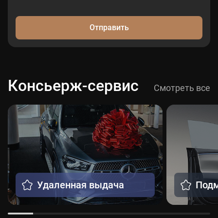
Отправить
Консьерж-сервис
Смотреть все
Удаленная выдача
Подм