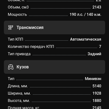
Объем, см3
2143
Мощность
190 л.с. / 140 н.м.
Трансмиссия
Тип КПП
Автоматическая
Количество передач КПП
7
Тип привода
Задний
Кузов
Тип
Минивэн
Длина, мм.
5140
Ширина, мм.
1928
Высота, мм.
1880
Полная масса, кг.
2145