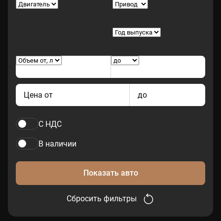
Цена от
до
С НДС
В наличии
Показать авто
Сбросить фильтры