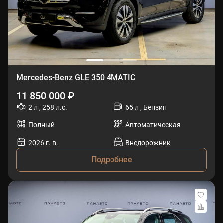
Mercedes-Benz GLE 350 4MATIC
11 850 000 ₽
2 л , 258 л.с.
65 л , Бензин
Полный
Автоматическая
2026 г. в.
Внедорожник
Подробнее