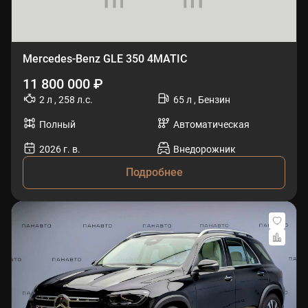
Mercedes-Benz GLE 350 4MATIC
11 800 000 ₽
2 л , 258 л.с.
65 л , Бензин
Полный
Автоматическая
2026 г. в.
Внедорожник
Подробнее