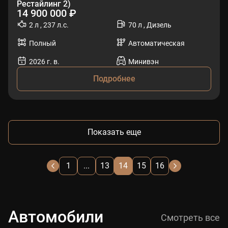
Рестайлинг 2)
14 900 000 ₽
2 л , 237 л.с.
70 л , Дизель
Полный
Автоматическая
2026 г. в.
Минивэн
Подробнее
Показать еще
1
...
13
14
15
16
Автомобили
Смотреть все