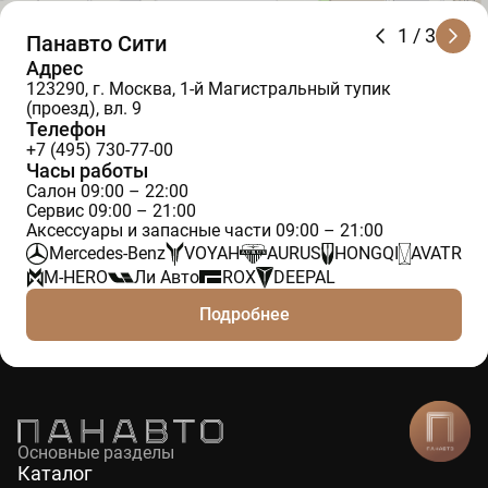
1
/ 3
Панавто Сити
Адрес
123290, г. Москва, 1-й Магистральный тупик
(проезд), вл. 9
Телефон
+7 (495) 730-77-00
Часы работы
Салон 09:00 – 22:00
Сервис 09:00 – 21:00
Аксессуары и запасные части 09:00 – 21:00
Mercedes-Benz
VOYAH
AURUS
HONGQI
AVATR
M-HERO
Ли Авто
ROX
DEEPAL
Подробнее
Основные разделы
Каталог