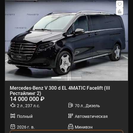
Mercedes-Benz V 300 d EL 4MATIC Facelift (III
Рестайлинг 2)
14 000 000 ₽
2 л , 237 л.с.
70 л , Дизель
Полный
Автоматическая
2026 г. в.
Минивэн