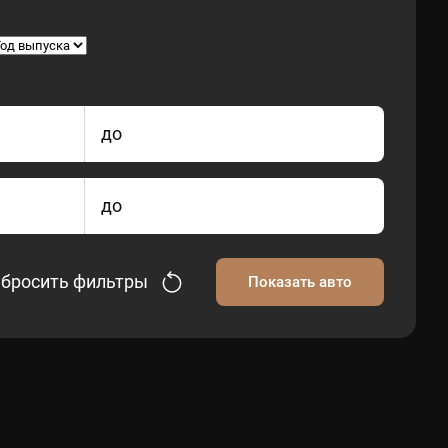
до
до
бросить фильтры
Показать авто