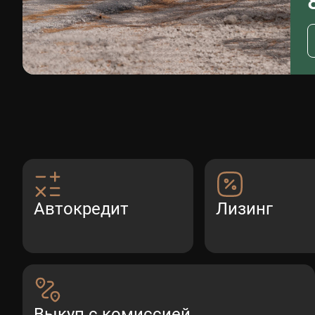
Автокредит
Лизинг
Выкуп с комиссией