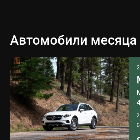
Автомобили месяца
2
2
Б