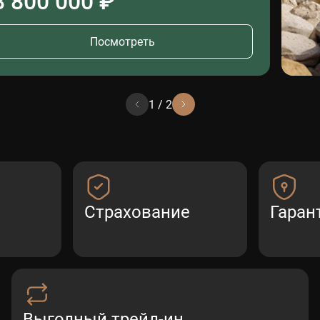
8 800 000 ₽
Посмотреть
1
/
2
Страхование
Гаран
Выгодный трейд-ин