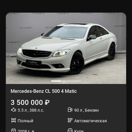
Mercedes-Benz CL 500 4 Matic
3 500 000 ₽
5.5 л , 388 л.с.
90 л , Бензин
Полный
Автоматическая
2008 г. в.
Купе