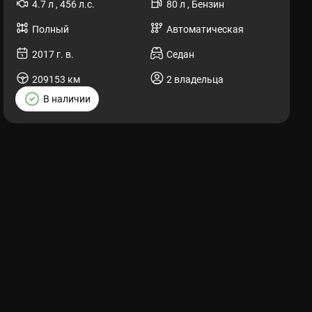
4.7 л , 456 л.с.
80 л , Бензин
Полный
Автоматическая
2017 г. в.
Седан
209153 км
2 владельца
В наличии