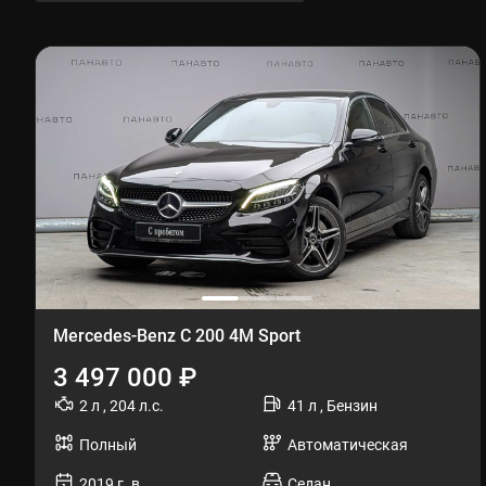
Mercedes-Benz C 200 4M Sport
3 497 000 ₽
2 л , 204 л.с.
41 л , Бензин
Полный
Автоматическая
2019 г. в.
Седан