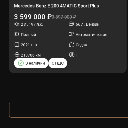
Mercedes-Benz E 200 4MATIC Sport Plus
3 599 000 ₽
3 897 000 ₽
2 л , 197 л.с.
66 л , Бензин
Полный
Автоматическая
2021 г. в.
Седан
213706 км
1
В наличии
С НДС