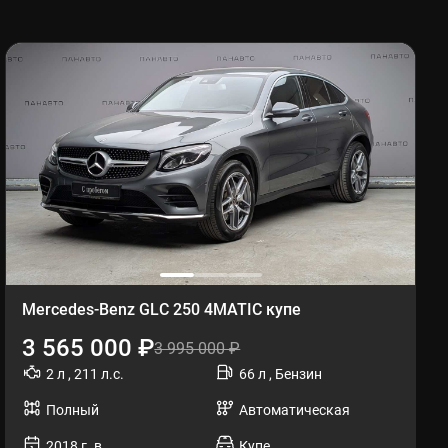
Mercedes-Benz GLC 250 4MATIC купе
3 565 000 ₽
3 995 000 ₽
2 л , 211 л.с.
66 л , Бензин
Полный
Автоматическая
2018 г. в.
Купе