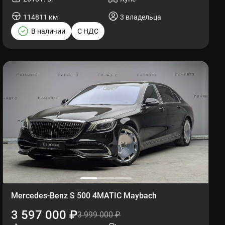
114811 км
3 владельца
В наличии
С НДС
Mercedes-Benz S 500 4MATIC Maybach
3 597 000 ₽
3 999 000 ₽