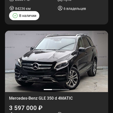
84236 км
6 владельцев
В наличии
Mercedes-Benz GLE 350 d 4MATIC
3 597 000 ₽