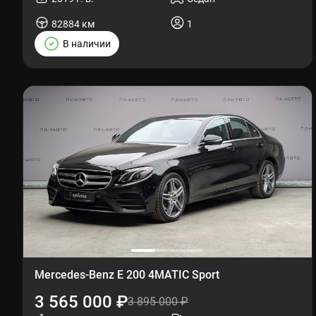
82884 км
1
В наличии
Mercedes-Benz E 200 4MATIC Sport
3 565 000 ₽
3 895 000 ₽