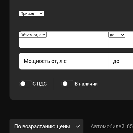
Мощность от, л.с
до
С НДС
В наличии
По возрастанию цены
Автомобилей: 65