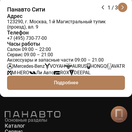
1
/ 3
Панавто Сити
Адрес
123290, г. Москва, 1-й Магистральный тупик
(проезд), вл. 9
Телефон
+7 (495) 730-77-00
Часы работы
Салон 09:00 – 22:00
Сервис 09:00 – 21:00
Аксессуары и запасные части 09:00 – 21:00
Mercedes-Benz
VOYAH
AURUS
HONGQI
AVATR
M-HERO
Ли Авто
ROX
DEEPAL
Подробнее
Основные разделы
Каталог
Сервис