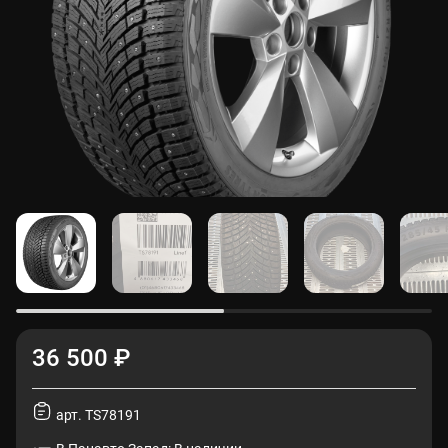
36 500 ₽
арт. TS78191