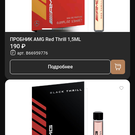
ПРОБНИК AMG Red Thrill 1,5ML
190 ₽
арт. B66959776
Подробнее