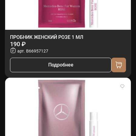
ПРОБНИК ЖЕНСКИЙ РОЗЕ 1 МЛ
190 ₽
арт. B66957127
Подробнее