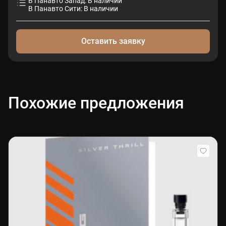
В Панавто Запад: В наличии
В Панавто Сити: В наличии
Оставить заявку
Похожие предложения