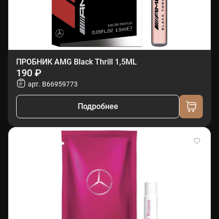
ПРОБНИК AMG Black Thrill 1,5ML
190 ₽
арт. B66959773
Подробнее