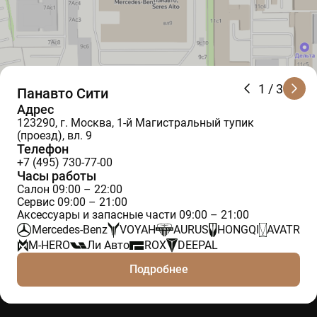
1
/ 3
Панавто Сити
Адрес
123290, г. Москва, 1-й Магистральный тупик
(проезд), вл. 9
Телефон
+7 (495) 730-77-00
Часы работы
Салон 09:00 – 22:00
Сервис 09:00 – 21:00
Аксессуары и запасные части 09:00 – 21:00
Mercedes-Benz
VOYAH
AURUS
HONGQI
AVATR
M-HERO
Ли Авто
ROX
DEEPAL
Подробнее