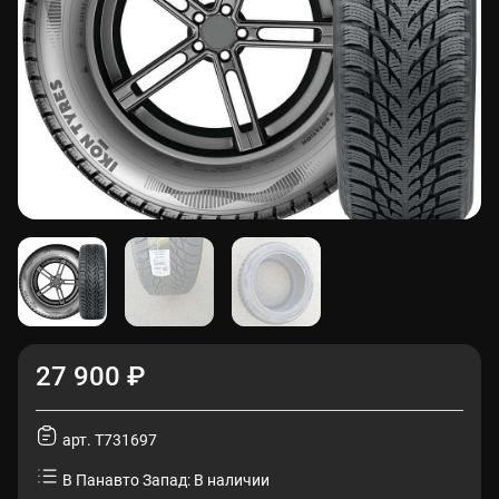
27 900 ₽
арт. T731697
В Панавто Запад: В наличии