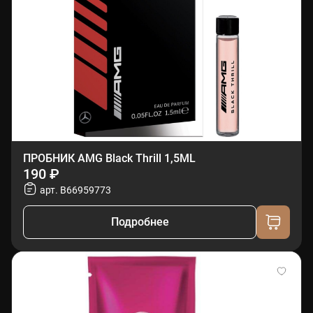
ПРОБНИК AMG Black Thrill 1,5ML
190 ₽
арт. B66959773
Подробнее