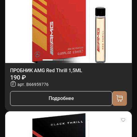
ПРОБНИК AMG Red Thrill 1,5ML
190 ₽
арт. B66959776
Подробнее