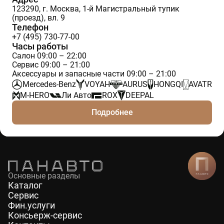
123290, г. Москва, 1-й Магистральный тупик
(проезд), вл. 9
Телефон
+7 (495) 730-77-00
Часы работы
Салон 09:00 – 22:00
Сервис 09:00 – 21:00
Аксессуары и запасные части 09:00 – 21:00
Mercedes-Benz
VOYAH
AURUS
HONGQI
AVATR
M-HERO
Ли Авто
ROX
DEEPAL
Подробнее
Основные разделы
Каталог
Сервис
Фин.услуги
Консьерж-сервис