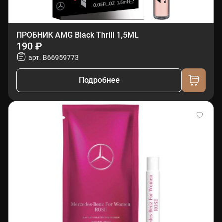
ПРОБНИК AMG Black Thrill 1,5ML
190 ₽
арт. B66959773
Подробнее