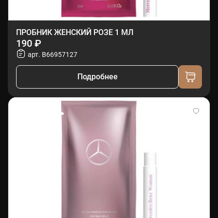
ПРОБНИК ЖЕНСКИЙ РОЗЕ 1 МЛ
190 ₽
арт. B66957127
Подробнее