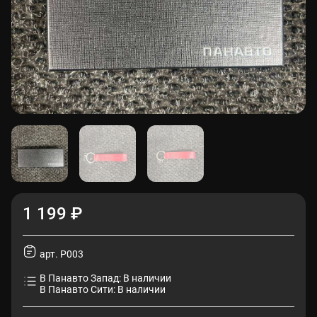
1 199 ₽
арт. P003
В Панавто Запад: В наличии
В Панавто Сити: В наличии