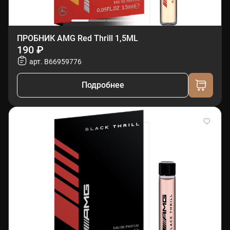
ПРОБНИК AMG Red Thrill 1,5ML
190 ₽
арт. B66959776
Подробнее