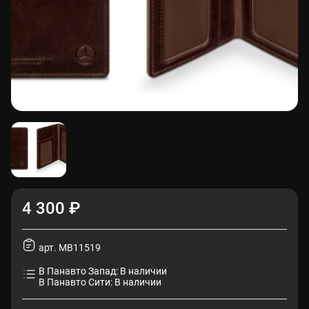
4 300 ₽
арт. MB11519
В Панавто Запад: В наличии
В Панавто Сити: В наличии