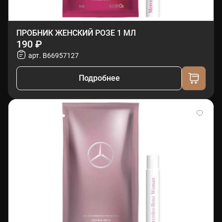
ПРОБНИК ЖЕНСКИЙ РОЗЕ 1 МЛ
190 ₽
арт. B66957127
Подробнее