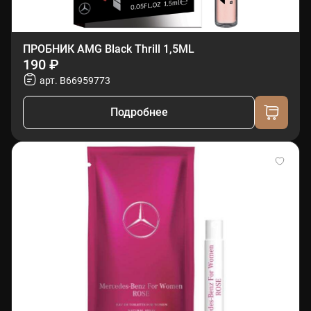
ПРОБНИК AMG Black Thrill 1,5ML
190 ₽
арт. B66959773
Подробнее