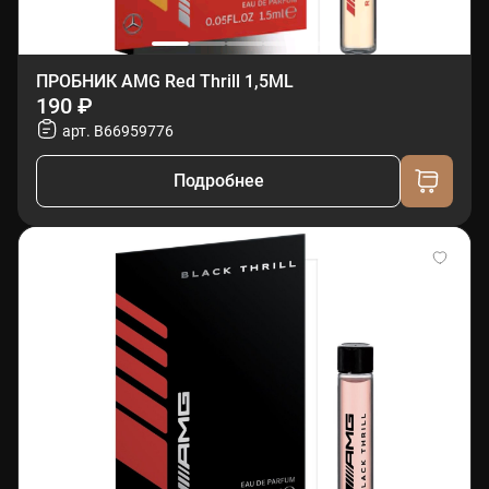
ПРОБНИК AMG Red Thrill 1,5ML
190 ₽
арт. B66959776
Подробнее