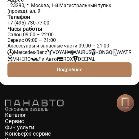
123290, г. Москва, 1-й Магистральный тупик
(проезд), вл. 9
Телефон
+7 (495) 730-77-00
Часы работы
Салон 09:00 – 22:00
Сервис 09:00 – 21:00
Аксессуары и запасные части 09:00 – 21:00
Mercedes-Benz
VOYAH
AURUS
HONGQI
AVATR
M-HERO
Ли Авто
ROX
DEEPAL
Подробнее
Основные разделы
Каталог
Сервис
Фин.услуги
Консьерж-сервис