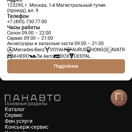
123290, г. Москва, 1-й Магистральный тупик
(проезд), вл. 9
Телефон
+7 (495) 730-77-00
Часы работы
Салон 09:00 – 22:00
Сервис 09:00 – 21:00
Аксессуары и запасные части 09:00 – 21:00
Mercedes-Benz
VOYAH
AURUS
HONGQI
AVATR
M-HERO
Ли Авто
ROX
DEEPAL
Подробнее
Основные разделы
Каталог
Сервис
Фин.услуги
Консьерж-сервис