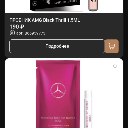
ПРОБНИК AMG Black Thrill 1,5ML
190 ₽
арт. B66959773
Подробнее