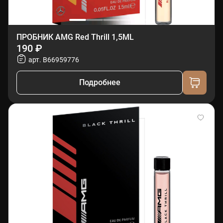
ПРОБНИК AMG Red Thrill 1,5ML
190 ₽
арт. B66959776
Подробнее