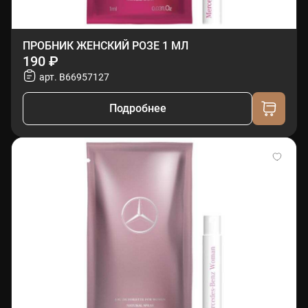
ПРОБНИК ЖЕНСКИЙ РОЗЕ 1 МЛ
190 ₽
арт. B66957127
Подробнее