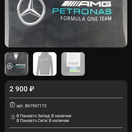
2 900 ₽
арт. B67997172
В Панавто Запад: В наличии
В Панавто Сити: В наличии