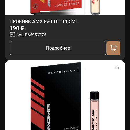
ПРОБНИК AMG Red Thrill 1,5ML
190 ₽
арт. B66959776
Подробнее