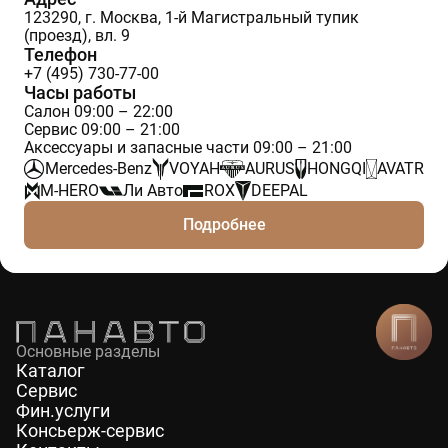
123290, г. Москва, 1-й Магистральный тупик
(проезд), вл. 9
Телефон
+7 (495) 730-77-00
Часы работы
Салон 09:00 – 22:00
Сервис 09:00 – 21:00
Аксессуары и запасные части 09:00 – 21:00
Mercedes-Benz
VOYAH
AURUS
HONGQI
AVATR
M-HERO
Ли Авто
ROX
DEEPAL
Подробнее
Основные разделы
Каталог
Сервис
Фин.услуги
Консьерж-сервис