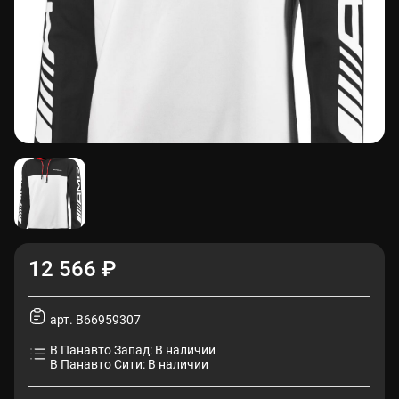
12 566 ₽
арт. B66959307
В Панавто Запад: В наличии
В Панавто Сити: В наличии