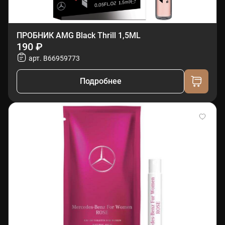
ПРОБНИК AMG Black Thrill 1,5ML
190 ₽
арт. B66959773
Подробнее