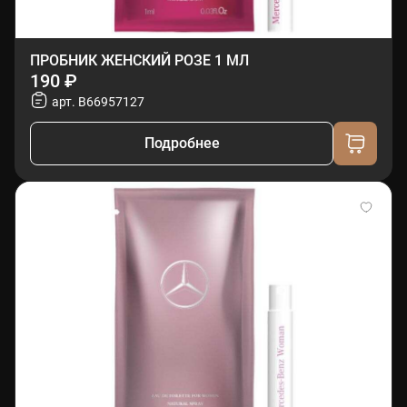
ПРОБНИК ЖЕНСКИЙ РОЗЕ 1 МЛ
190 ₽
арт. B66957127
Подробнее