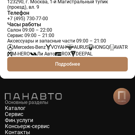
123290, г. Москва, 1-й Магистральный тупик
(проезд), вл. 9
Телефон
+7 (495) 730-77-00
Часы работы
Салон 09:00 – 22:00
Сервис 09:00 – 21:00
Аксессуары и запасные части 09:00 – 21:00
Mercedes-Benz
VOYAH
AURUS
HONGQI
AVATR
M-HERO
Ли Авто
ROX
DEEPAL
Подробнее
Основные разделы
Каталог
Сервис
Фин.услуги
Консьерж-сервис
Контакты