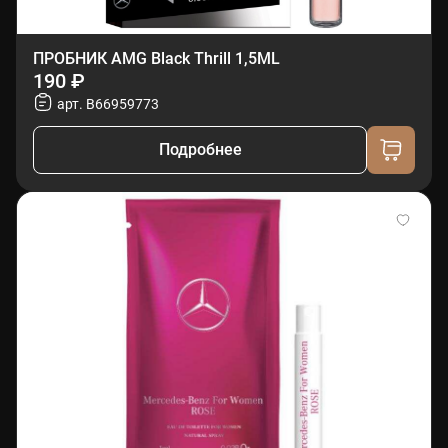
ПРОБНИК AMG Black Thrill 1,5ML
190 ₽
арт. B66959773
Подробнее