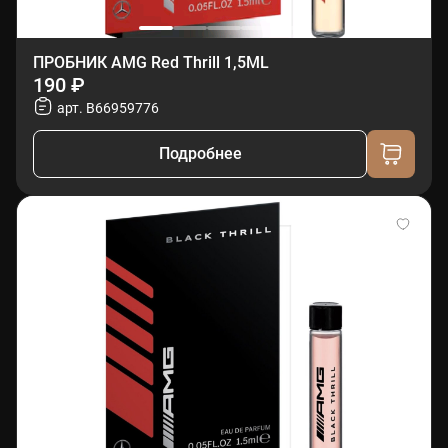
ПРОБНИК AMG Red Thrill 1,5ML
190 ₽
арт. B66959776
Подробнее