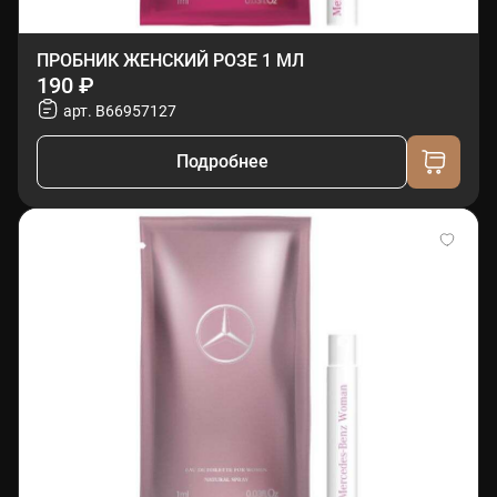
ПРОБНИК ЖЕНСКИЙ РОЗЕ 1 МЛ
190 ₽
арт. B66957127
Подробнее