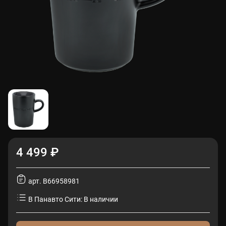
4 499 ₽
арт. B66958981
В Панавто Сити: В наличии