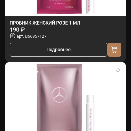
ПРОБНИК ЖЕНСКИЙ РОЗЕ 1 МЛ
190 ₽
арт. B66957127
Подробнее