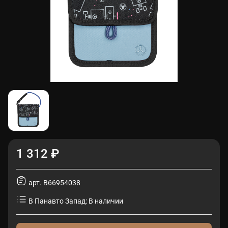
1 312 ₽
арт. B66954038
В Панавто Запад: В наличии