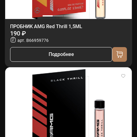
ПРОБНИК AMG Red Thrill 1,5ML
190 ₽
арт. B66959776
Подробнее