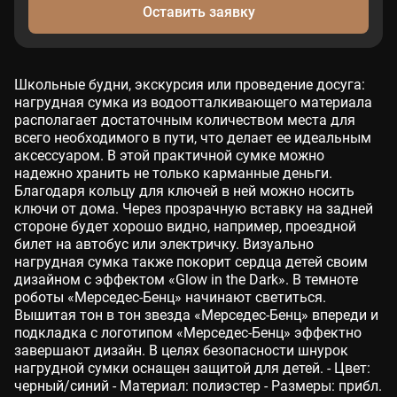
Оставить заявку
Школьные будни, экскурсия или проведение досуга:
нагрудная сумка из водоотталкивающего материала
располагает достаточным количеством места для
всего необходимого в пути, что делает ее идеальным
аксессуаром. В этой практичной сумке можно
надежно хранить не только карманные деньги.
Благодаря кольцу для ключей в ней можно носить
ключи от дома. Через прозрачную вставку на задней
стороне будет хорошо видно, например, проездной
билет на автобус или электричку. Визуально
нагрудная сумка также покорит сердца детей своим
дизайном с эффектом «Glow in the Dark». В темноте
роботы «Мерседес-Бенц» начинают светиться.
Вышитая тон в тон звезда «Мерседес-Бенц» впереди и
подкладка с логотипом «Мерседес-Бенц» эффектно
завершают дизайн. В целях безопасности шнурок
нагрудной сумки оснащен защитой для детей. - Цвет:
черный/синий - Материал: полиэстер - Размеры: прибл.