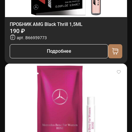
ПРОБНИК AMG Black Thrill 1,5ML
190 ₽
арт. B66959773
Подробнее