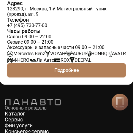
Адрес
123290, г. Москва, 1-й Магистральный тупик
(проезд), вл. 9
Телефон
+7 (495) 730-77-00
Часы работы
Салон 09:00 – 22:00
Сервис 09:00 – 21:00
Аксессуары и запасные части 09:00 – 21:00
Mercedes-Benz
VOYAH
AURUS
HONGQI
AVATR
M-HERO
Ли Авто
ROX
DEEPAL
Подробнее
Основные разделы
Каталог
Сервис
Фин.услуги
Консьерж-сервис