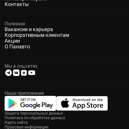
Контакты
Полезное
Вакансии и карьера
Корпоративным клиентам
Акции
О Панавто
Мы в соц.сетях
Наше приложение
Защита персональных данных
Политика по обработке данных
Карта сайта
Правовая информация