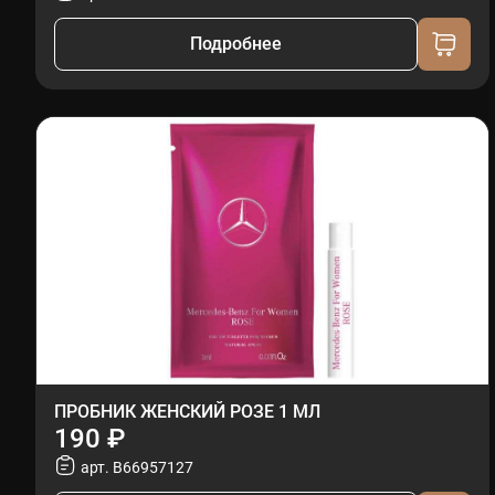
Подробнее
ПРОБНИК ЖЕНСКИЙ РОЗЕ 1 МЛ
190 ₽
арт. B66957127