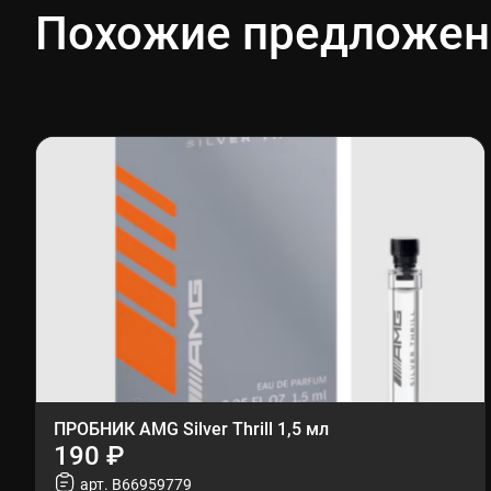
Похожие предложен
ПРОБНИК AMG Silver Thrill 1,5 мл
190 ₽
арт. B66959779