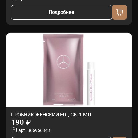
Подробнее
ПРОБНИК ЖЕНСКИЙ EDT, СВ. 1 МЛ
190 ₽
арт. B66956843