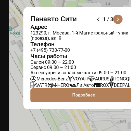
Панавто Сити
1
/ 3
Адрес
123290, г. Москва, 1-й Магистральный тупик
(проезд), вл. 9
Телефон
+7 (495) 730-77-00
Часы работы
Салон 09:00 – 22:00
Сервис 09:00 – 21:00
Аксессуары и запасные части 09:00 – 21:00
Mercedes-Benz
VOYAH
AURUS
HONGQI
AVATR
M-HERO
Ли Авто
ROX
DEEPAL
Подробнее