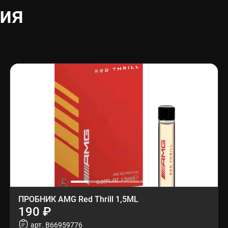
ия
ПРОБНИК AMG Red Thrill 1,5ML
190 ₽
арт. B66959776