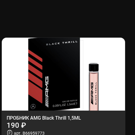
ПРОБНИК AMG Black Thrill 1,5ML
190 ₽
арт. B66959773