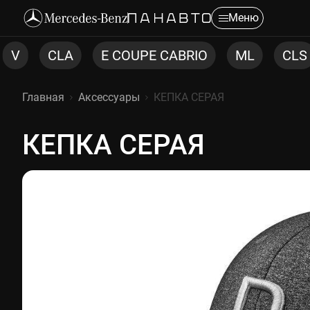
Меню
E COUPE CABRIO
ML
CLS
C COUPE
Главная
Аксессуары
КЕПКА СЕРАЯ
КЕПКА СЕРАЯ
КЕПКА СЕРАЯ