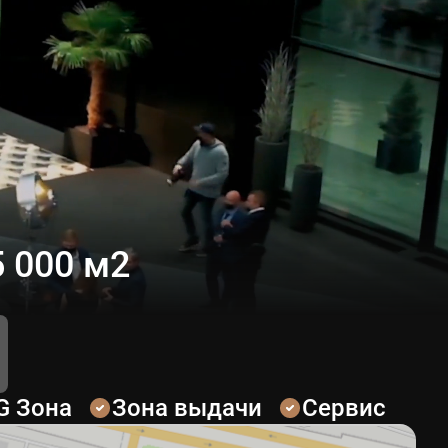
 000 м2
G Зона
Зона выдачи
Сервис