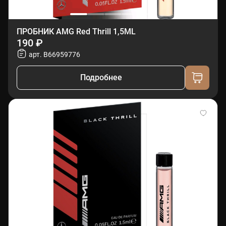
ПРОБНИК AMG Red Thrill 1,5ML
190 ₽
арт. B66959776
Подробнее