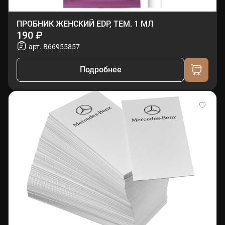
ПРОБНИК ЖЕНСКИЙ EDP, ТЕМ. 1 МЛ
190 ₽
арт. B66955857
Подробнее