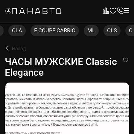
E COUPE CABRIO
ML
CLS
C COUPE
Назад
ЧАСЫ МУЖСКИЕ Classic Ele
ЧАСЫ МУЖСКИЕ Classic
Elegance