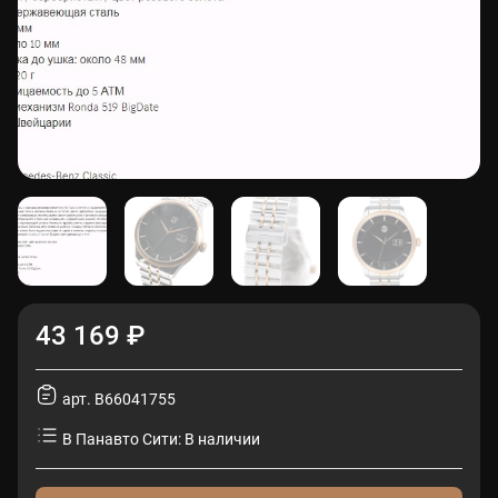
43 169 ₽
арт. B66041755
В Панавто Сити: В наличии