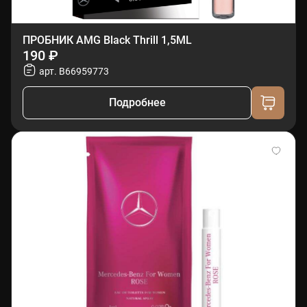
ПРОБНИК AMG Black Thrill 1,5ML
190 ₽
арт. B66959773
Подробнее