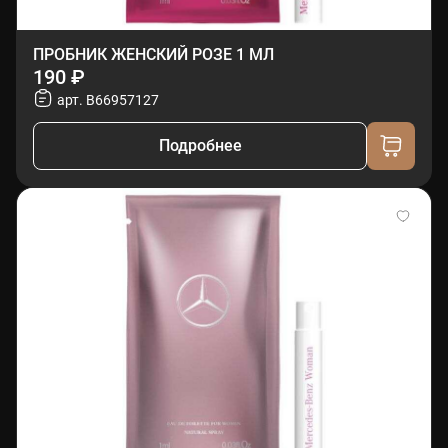
ПРОБНИК ЖЕНСКИЙ РОЗЕ 1 МЛ
190 ₽
арт. B66957127
Подробнее