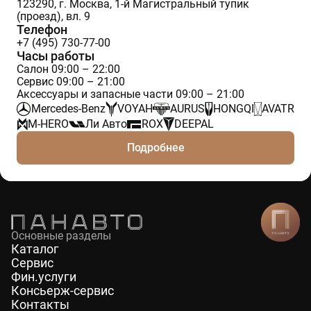
123290, г. Москва, 1-й Магистральный тупик
(проезд), вл. 9
Телефон
+7 (495) 730-77-00
Часы работы
Салон 09:00 – 22:00
Сервис 09:00 – 21:00
Аксессуары и запасные части 09:00 – 21:00
Mercedes-Benz
VOYAH
AURUS
HONGQI
AVATR
M-HERO
Ли Авто
ROX
DEEPAL
Подробнее
Основные разделы
Каталог
Сервис
Фин.услуги
Консьерж-сервис
Контакты