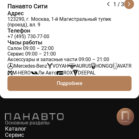
1
/ 3
Панавто Сити
Адрес
123290, г. Москва, 1-й Магистральный тупик
(проезд), вл. 9
Телефон
+7 (495) 730-77-00
Часы работы
Салон 09:00 – 22:00
Сервис 09:00 – 21:00
Аксессуары и запасные части 09:00 – 21:00
Mercedes-Benz
VOYAH
AURUS
HONGQI
AVATR
M-HERO
Ли Авто
ROX
DEEPAL
Подробнее
Основные разделы
Каталог
Сервис