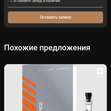
В Панавто Запад: В наличии
Оставить заявку
Похожие предложения