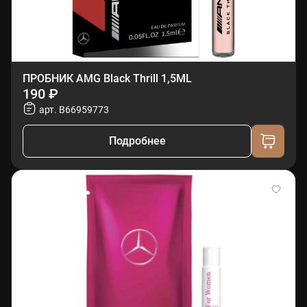
ПРОБНИК AMG Black Thrill 1,5ML
190 ₽
арт. B66959773
Подробнее