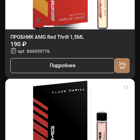
ПРОБНИК AMG Red Thrill 1,5ML
190 ₽
арт. B66959776
Подробнее