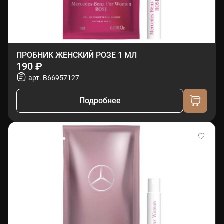
ПРОБНИК ЖЕНСКИЙ РОЗЕ 1 МЛ
190 ₽
арт. B66957127
Подробнее