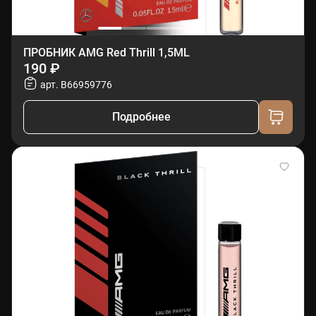
ПРОБНИК AMG Red Thrill 1,5ML
190 ₽
арт. B66959776
Подробнее