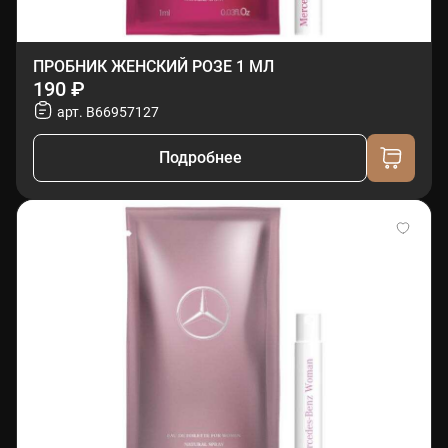
ПРОБНИК ЖЕНСКИЙ РОЗЕ 1 МЛ
190 ₽
арт. B66957127
Подробнее