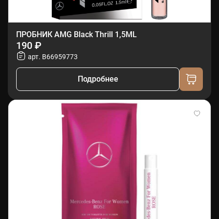
ПРОБНИК AMG Black Thrill 1,5ML
190 ₽
арт. B66959773
Подробнее