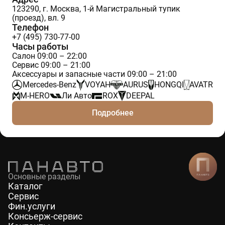
123290, г. Москва, 1-й Магистральный тупик
(проезд), вл. 9
Телефон
+7 (495) 730-77-00
Часы работы
Салон 09:00 – 22:00
Сервис 09:00 – 21:00
Аксессуары и запасные части 09:00 – 21:00
Mercedes-Benz
VOYAH
AURUS
HONGQI
AVATR
M-HERO
Ли Авто
ROX
DEEPAL
Подробнее
Основные разделы
Каталог
Сервис
Фин.услуги
Консьерж-сервис