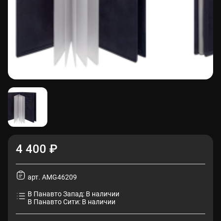
4 400 ₽
арт. AMG46209
В Панавто Запад: В наличии
В Панавто Сити: В наличии