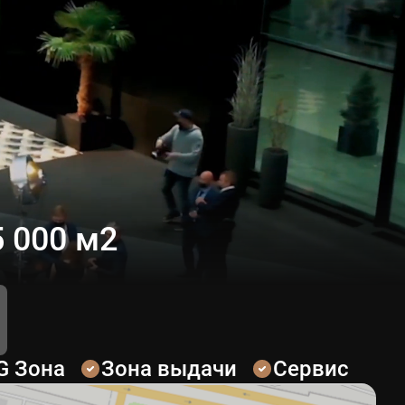
 000 м2
G Зона
Зона выдачи
Сервис