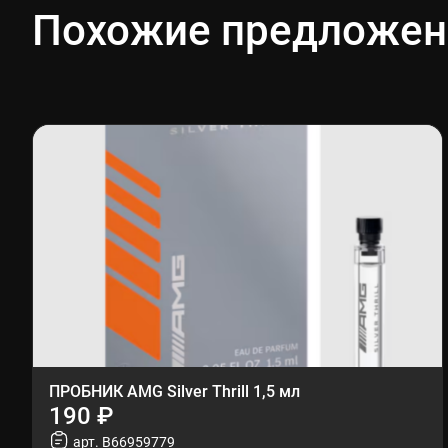
Похожие предложен
ПРОБНИК AMG Silver Thrill 1,5 мл
190 ₽
арт. B66959779