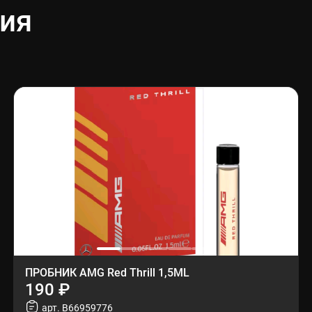
ия
ПРОБНИК AMG Red Thrill 1,5ML
190 ₽
арт. B66959776