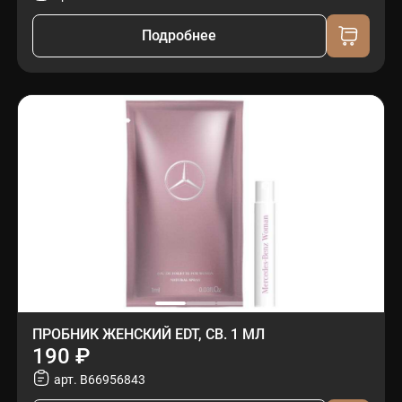
Подробнее
ПРОБНИК ЖЕНСКИЙ EDT, СВ. 1 МЛ
190 ₽
арт. B66956843