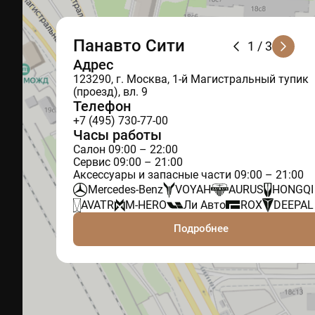
Панавто Сити
1
/ 3
Адрес
123290, г. Москва, 1-й Магистральный тупик
(проезд), вл. 9
Телефон
+7 (495) 730-77-00
Часы работы
Салон 09:00 – 22:00
Сервис 09:00 – 21:00
Аксессуары и запасные части 09:00 – 21:00
Mercedes-Benz
VOYAH
AURUS
HONGQI
AVATR
M-HERO
Ли Авто
ROX
DEEPAL
Подробнее