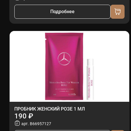
Подробнее
ПРОБНИК ЖЕНСКИЙ РОЗЕ 1 МЛ
190 ₽
арт. B66957127