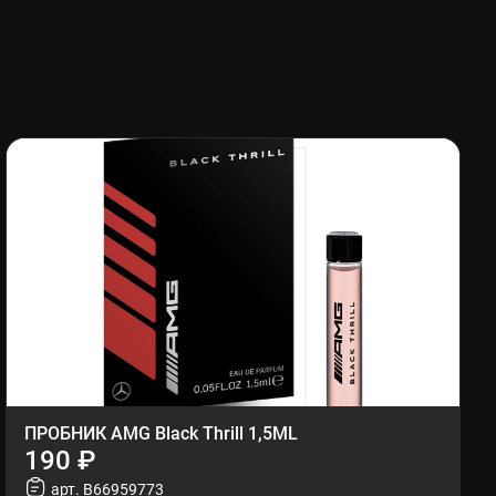
ПРОБНИК AMG Black Thrill 1,5ML
190 ₽
арт. B66959773