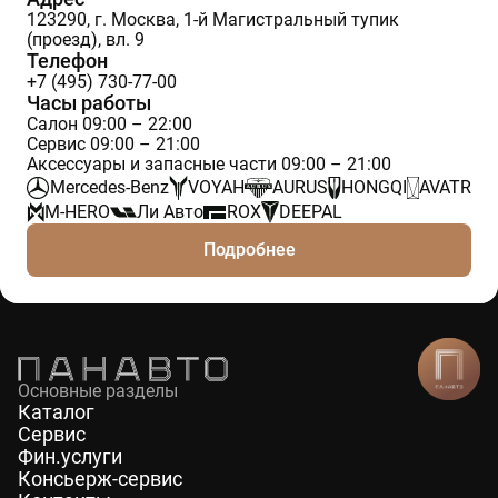
123290, г. Москва, 1-й Магистральный тупик
(проезд), вл. 9
Телефон
+7 (495) 730-77-00
Часы работы
Салон 09:00 – 22:00
Сервис 09:00 – 21:00
Аксессуары и запасные части 09:00 – 21:00
Mercedes-Benz
VOYAH
AURUS
HONGQI
AVATR
M-HERO
Ли Авто
ROX
DEEPAL
Подробнее
Основные разделы
Каталог
Сервис
Фин.услуги
Консьерж-сервис