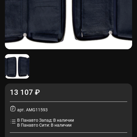
13 107 ₽
арт. AMG11593
В Панавто Запад: В наличии
В Панавто Сити: В наличии