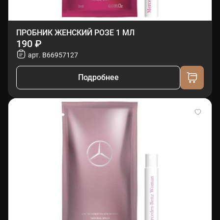
ПРОБНИК ЖЕНСКИЙ РОЗЕ 1 МЛ
190 ₽
арт. B66957127
Подробнее