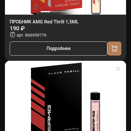
ПРОБНИК AMG Red Thrill 1,5ML
190 ₽
арт. B66959776
Подробнее