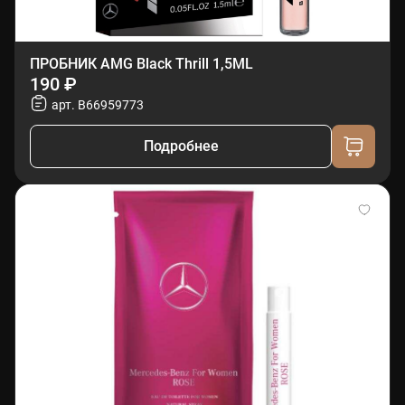
ПРОБНИК AMG Black Thrill 1,5ML
190 ₽
арт. B66959773
Подробнее