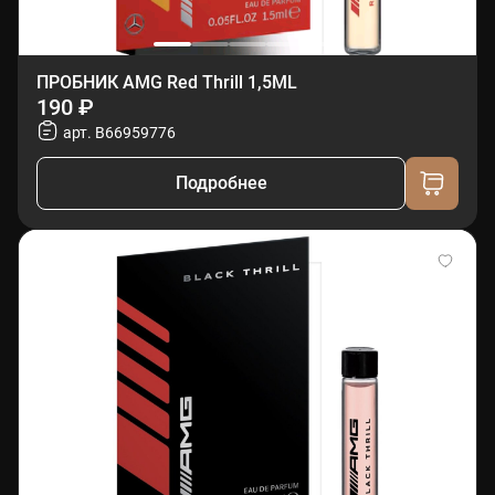
ПРОБНИК AMG Red Thrill 1,5ML
190 ₽
арт. B66959776
Подробнее