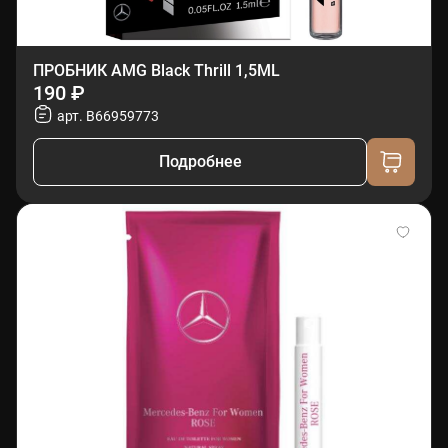
ПРОБНИК AMG Black Thrill 1,5ML
190 ₽
арт. B66959773
Подробнее