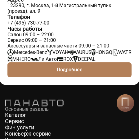
123290, г. Москва, 1-й Магистральный тупик
(проезд), вл. 9
Телефон
+7 (495) 730-77-00
Часы работы
Салон 09:00 – 22:00
Сервис 09:00 – 21:00
Аксессуары и запасные части 09:00 – 21:00
Mercedes-Benz
VOYAH
AURUS
HONGQI
AVATR
M-HERO
Ли Авто
ROX
DEEPAL
Подробнее
Основные разделы
Каталог
Сервис
Фин.услуги
Консьерж-сервис