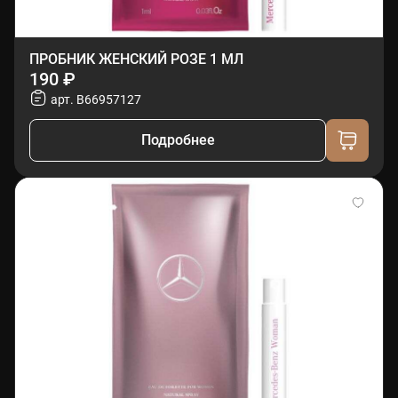
ПРОБНИК ЖЕНСКИЙ РОЗЕ 1 МЛ
190 ₽
арт. B66957127
Подробнее