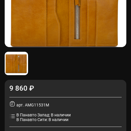
9 860 ₽
арт. AMG11531M
В Панавто Запад: В наличии
В Панавто Сити: В наличии