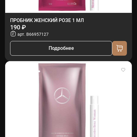
ПРОБНИК ЖЕНСКИЙ РОЗЕ 1 МЛ
190 ₽
арт. B66957127
Подробнее