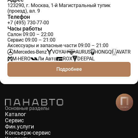
123290, г. Москва, 1-й Магистральный тупик
(проезд), вл. 9
Телефон
+7 (495) 730-77-00
Часы работы
Салон 09:00 – 22:00
Сервис 09:00 – 21:00
Аксессуары и запасные части 09:00 – 21:00
Mercedes-Benz
VOYAH
AURUS
HONGQI
AVATR
M-HERO
Ли Авто
ROX
DEEPAL
Подробнее
Основные разделы
Каталог
Сервис
Фин.услуги
Консьерж-сервис