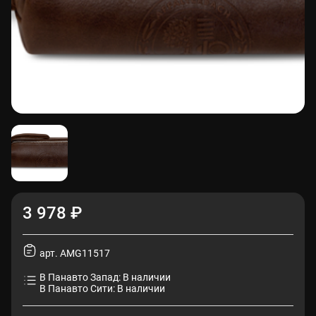
3 978 ₽
арт. AMG11517
В Панавто Запад: В наличии
В Панавто Сити: В наличии