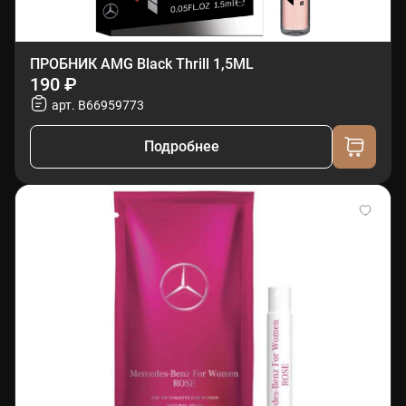
ПРОБНИК AMG Black Thrill 1,5ML
190 ₽
арт. B66959773
Подробнее