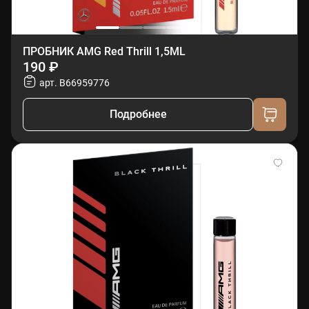
ПРОБНИК AMG Red Thrill 1,5ML
190 ₽
арт. B66959776
Подробнее