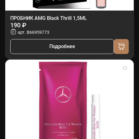
ПРОБНИК AMG Black Thrill 1,5ML
190 ₽
арт. B66959773
Подробнее