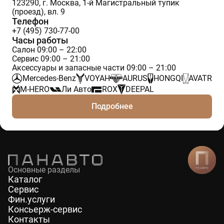
123290, г. Москва, 1-й Магистральный тупик
(проезд), вл. 9
Телефон
+7 (495) 730-77-00
Часы работы
Салон 09:00 – 22:00
Сервис 09:00 – 21:00
Аксессуары и запасные части 09:00 – 21:00
Mercedes-Benz
VOYAH
AURUS
HONGQI
AVATR
M-HERO
Ли Авто
ROX
DEEPAL
Подробнее
Основные разделы
Каталог
Сервис
Фин.услуги
Консьерж-сервис
Контакты