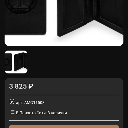
3 825 ₽
арт. AMG11508
В Панавто Сити: В наличии