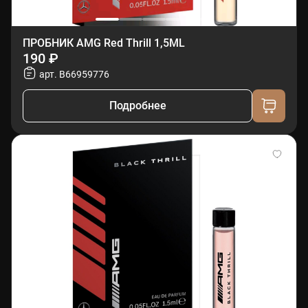
ПРОБНИК AMG Red Thrill 1,5ML
190 ₽
арт. B66959776
Подробнее