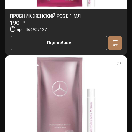
ПРОБНИК ЖЕНСКИЙ РОЗЕ 1 МЛ
190 ₽
арт. B66957127
Подробнее