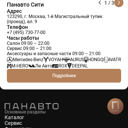
1
/ 3
Панавто Сити
Адрес
123290, г. Москва, 1-й Магистральный тупик
(проезд), вл. 9
Телефон
+7 (495) 730-77-00
Часы работы
Салон 09:00 – 22:00
Сервис 09:00 – 21:00
Аксессуары и запасные части 09:00 – 21:00
Mercedes-Benz
VOYAH
AURUS
HONGQI
AVATR
M-HERO
Ли Авто
ROX
DEEPAL
Подробнее
Основные разделы
Каталог
Сервис