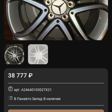
38 777 ₽
арт. A24640103027X21
В Панавто Запад: В наличии