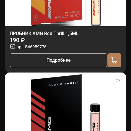
ПРОБНИК AMG Red Thrill 1,5ML
190 ₽
арт. B66959776
Подробнее