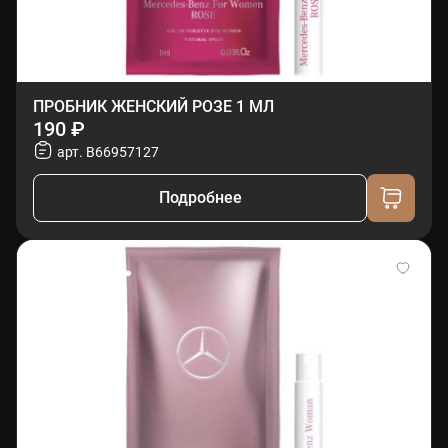
ПРОБНИК ЖЕНСКИЙ РОЗЕ 1 МЛ
190 ₽
арт. B66957127
Подробнее