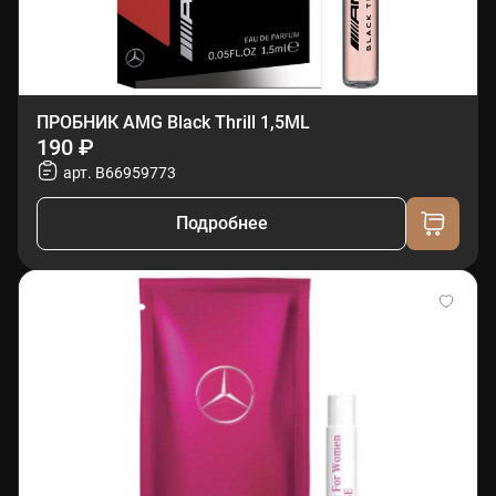
ПРОБНИК AMG Black Thrill 1,5ML
190 ₽
арт. B66959773
Подробнее