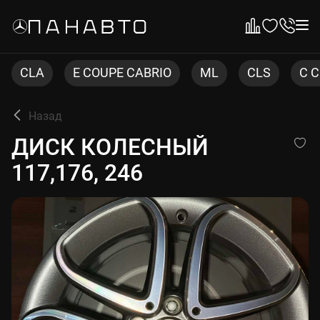
E COUPE CABRIO
ML
CLS
C COUPE
Назад
ДИСК КОЛЕСНЫЙ 117,176, 2
ДИСК КОЛЕСНЫЙ
117,176, 246