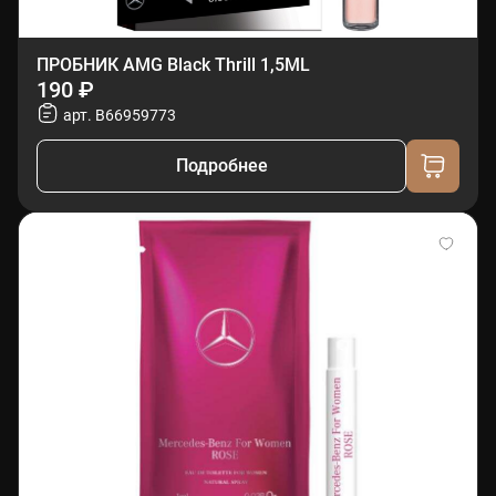
ПРОБНИК AMG Black Thrill 1,5ML
190 ₽
арт. B66959773
Подробнее