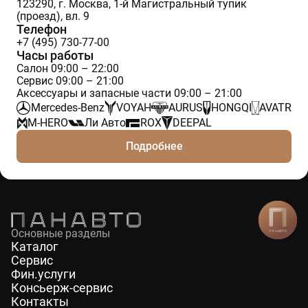
123290, г. Москва, 1-й Магистральный тупик
(проезд), вл. 9
Телефон
+7 (495) 730-77-00
Часы работы
Салон 09:00 – 22:00
Сервис 09:00 – 21:00
Аксессуары и запасные части 09:00 – 21:00
Mercedes-Benz
VOYAH
AURUS
HONGQI
AVATR
M-HERO
Ли Авто
ROX
DEEPAL
Подробнее
Основные разделы
Каталог
Сервис
Фин.услуги
Консьерж-сервис
Контакты