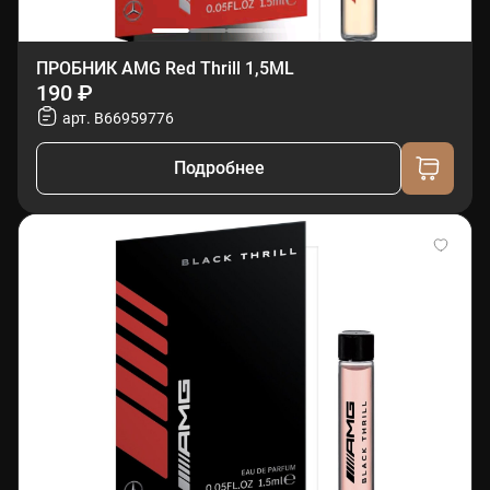
ПРОБНИК AMG Red Thrill 1,5ML
190 ₽
арт. B66959776
Подробнее